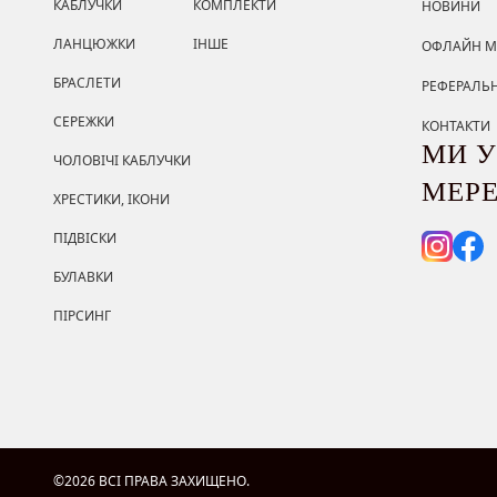
КАБЛУЧКИ
КОМПЛЕКТИ
НОВИНИ
ЛАНЦЮЖКИ
ІНШЕ
ОФЛАЙН М
БРАСЛЕТИ
РЕФЕРАЛЬ
СЕРЕЖКИ
КОНТАКТИ
МИ У
ЧОЛОВІЧІ КАБЛУЧКИ
МЕР
ХРЕСТИКИ, ІКОНИ
ПІДВІСКИ
БУЛАВКИ
ПІРСИНГ
©2026 ВСІ ПРАВА ЗАХИЩЕНО.