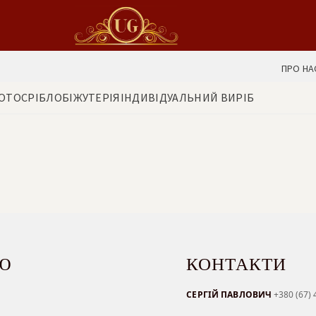
ПРО НА
ОТО
СРІБЛО
БІЖУТЕРІЯ
ІНДИВІДУАЛЬНИЙ ВИРІБ
Ю
КОНТАКТИ
СЕРГІЙ ПАВЛОВИЧ
+380 (67) 