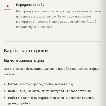
Передача виробу
6
Ви отримуєте готову прикрасу в одному з наших офлайн-
магазинів або з доставкою. За потреби ми можемо
відкоригувати розмір (наприклад, для каблучок), щоб
посадка була ідеальною.
Вартість та строки
Від чого залежить ціна
Остаточна вартість індивідуального виробу складається з трьох
частин:
Метал
: золото / срібло, проба, вага виробу;
Камені
: тип, кількість, якість (натуральні / лабораторні);
Робота
: складність форми, гравіювання, закріпка каменів,
ручна доробка.