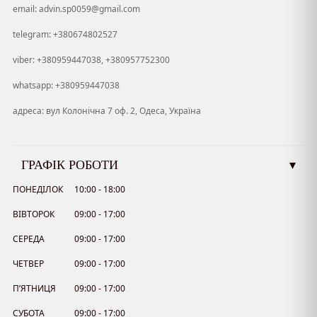
email: advin.sp0059@gmail.com
telegram: +380674802527
viber: +380959447038, +380957752300
whatsapp: +380959447038
адреса: вул Колонічна 7 оф. 2, Одеса, Україна
ГРАФІК РОБОТИ
▾
ПОНЕДІЛОК
10:00 - 18:00
ВІВТОРОК
09:00 - 17:00
СЕРЕДА
09:00 - 17:00
ЧЕТВЕР
09:00 - 17:00
П’ЯТНИЦЯ
09:00 - 17:00
СУБОТА
09:00 - 17:00