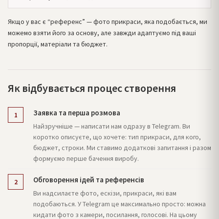
Якщо у вас є “референс” — фото прикраси, яка подобається, ми
можемо взяти його за основу, але завжди адаптуємо під ваші
пропорції, матеріали та бюджет.
Як відбувається процес створення
Заявка та перша розмова
1
Найзручніше — написати нам одразу в Telegram. Ви
коротко описуєте, що хочете: тип прикраси, для кого,
бюджет, строки. Ми ставимо додаткові запитання і разом
формуємо перше бачення виробу.
Обговорення ідей та референсів
2
Ви надсилаєте фото, ескізи, прикраси, які вам
подобаються. У Telegram це максимально просто: можна
кидати фото з камери, посилання, голосові. На цьому