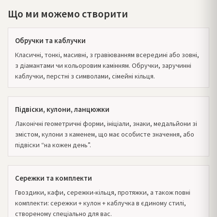
Що ми можемо створити
Обручки та каблучки
Класичні, тонкі, масивні, з гравіюванням всередині або зовні,
з діамантами чи кольоровим камінням. Обручки, заручинні
каблучки, перстні з символами, сімейні кільця.
Підвіски, кулони, ланцюжки
Лаконічні геометричні форми, ініціали, знаки, медальйони зі
змістом, кулони з каменем, що має особисте значення, або
підвіски “на кожен день”.
Сережки та комплекти
Гвоздики, кафи, сережки-кільця, протяжки, а також повні
комплекти: сережки + кулон + каблучка в єдиному стилі,
створеному спеціально для вас.