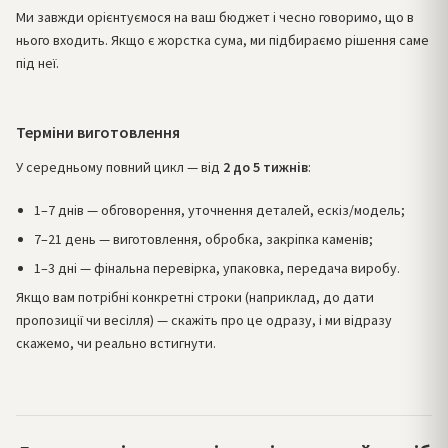
Ми завжди орієнтуємося на ваш бюджет і чесно говоримо, що в
нього входить. Якщо є жорстка сума, ми підбираємо рішення саме
під неї.
Терміни виготовлення
У середньому повний цикл — від
2 до 5 тижнів
:
1–7 днів — обговорення, уточнення деталей, ескіз/модель;
7–21 день — виготовлення, обробка, закріпка каменів;
1–3 дні — фінальна перевірка, упаковка, передача виробу.
Якщо вам потрібні конкретні строки (наприклад, до дати
пропозиції чи весілля) — скажіть про це одразу, і ми відразу
скажемо, чи реально встигнути.