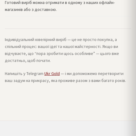
Готовий виріб можна отримати в одному з наших офлайн-
магазинів або з доставкою.
Індивідуальний ювелірний виріб — це не просто покупка, а
спільний процес: вашої ідеї та нашої майстерності. Якщо ви
відчуваєте, що “пора зробити щось особливе” — цього вже
достатньо, щоб почати.
Напишіть у Telegram
Ukr Gold
— і ми допоможемо перетворити
ваш задум на прикрасу, яка проживе разом з вами багато років.