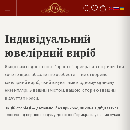
Індивідуальний
ювелірний виріб
Якщо вам недостатньо “просто” прикраси з вітрини, і ви
хочете щось абсолютно особисте — ми створимо
ювелірний виріб, який існуватиме в одному-єдиному
екземплярі. З вашим змістом, вашою історією і вашим
відчуттям краси.
На цій сторінці — детально, без прикрас, як саме відбувається
процес: від першого задуму до готової прикраси у ваших руках.