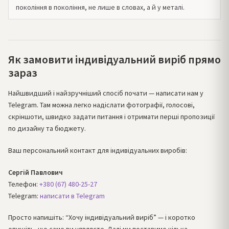
покоління в покоління, не лише в словах, а й у металі.
Як замовити індивідуальний виріб прямо
зараз
Найшвидший і найзручніший спосіб почати — написати нам у
Telegram. Там можна легко надіслати фотографії, голосові,
скріншоти, швидко задати питання і отримати перші пропозиції
по дизайну та бюджету.
Ваш персональний контакт для індивідуальних виробів:
Сергій Павлович
Телефон:
+380 (67) 480-25-27
Telegram:
написати в Telegram
Просто напишіть: “Хочу індивідуальний виріб” — і коротко