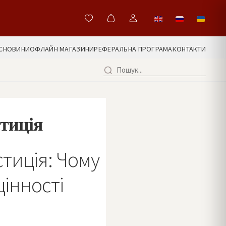
С
НОВИНИ
ОФЛАЙН МАГАЗИНИ
РЕФЕРАЛЬНА ПРОГРАМА
КОНТАКТИ
стиція
стиція: Чому
цінності