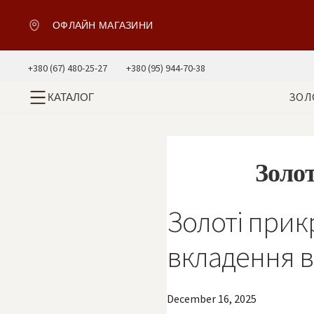
ОФЛАЙН МАГАЗИНИ
+380 (67) 480-25-27
+380 (95) 944-70-38
ЗОЛ
КАТАЛОГ
Золот
Золоті прик
вкладення в 
December 16, 2025