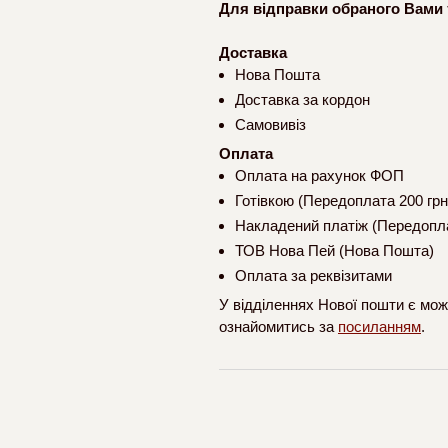
Для відправки обраного Вами 
Доставка
Нова Пошта
Доставка за кордон
Самовивіз
Оплата
Оплата на рахунок ФОП
Готівкою (Передоплата 200 грн
Накладений платіж (Передопла
ТОВ Нова Пей (Нова Пошта)
Оплата за реквізитами
У відділеннях Нової пошти є мож
ознайомитись за
посиланням
.