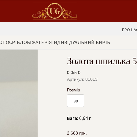
ПРО НА
ОТО
СРІБЛО
БІЖУТЕРІЯ
ІНДИВІДУАЛЬНИЙ ВИРІБ
Золота шпилька 5
0.0/5.0
Артикул: 81013
Розмір
38
Вага:
0,64 г
2 688
грн.