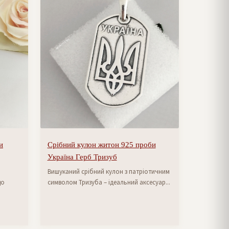
и
Срібний кулон житон 925 проби
Україна Герб Тризуб
Вишуканий срібний кулон з патріотичним
що
символом Тризуба – ідеальний аксесуар...