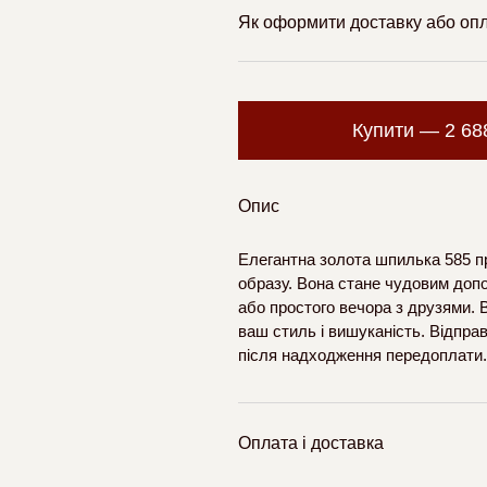
Як оформити доставку або оп
Купити —
2 6
Опис
Елегантна золота шпилька 585 п
образу. Вона стане чудовим допо
або простого вечора з друзями. 
ваш стиль і вишуканість. Відпра
після надходження передоплати.
Оплата і доставка