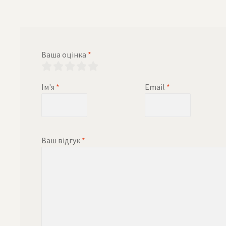
Ваша оцінка
*
Ім'я
*
Email
*
Ваш відгук
*