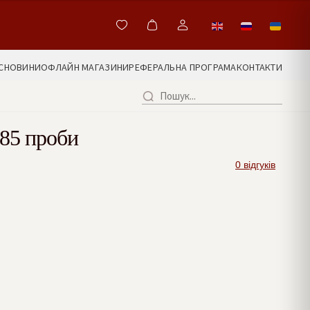
С
НОВИНИ
ОФЛАЙН МАГАЗИНИ
РЕФЕРАЛЬНА ПРОГРАМА
КОНТАКТИ
85 проби
0 відгуків