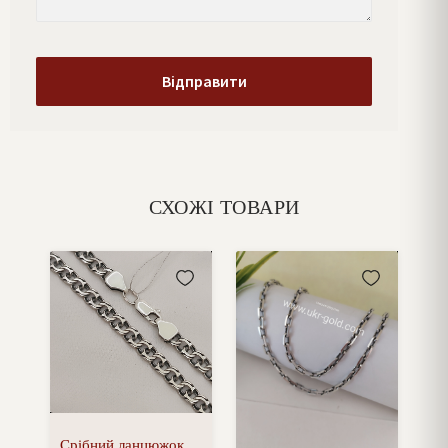
СХОЖІ ТОВАРИ
Срібний ланцюжок