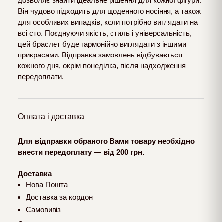
дозволяє знайти ідеальне рішення для кожної фігури.
Він чудово підходить для щоденного носіння, а також
для особливих випадків, коли потрібно виглядати на
всі сто. Поєднуючи якість, стиль і універсальність,
цей браслет буде гармонійно виглядати з іншими
прикрасами. Відправка замовлень відбувається
кожного дня, окрім понеділка, після надходження
передоплати.
Оплата і доставка
Для відправки обраного Вами товару необхідно
внести передоплату — від 200 грн.
Доставка
Нова Пошта
Доставка за кордон
Самовивіз