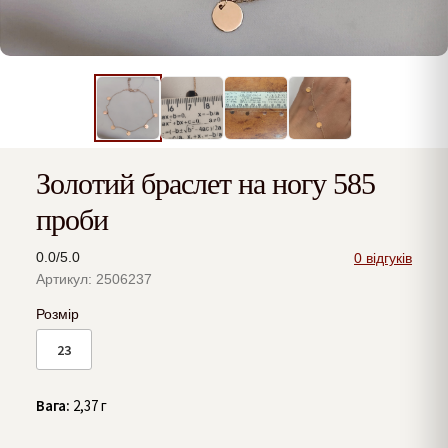
Золотий браслет на ногу 585
проби
0.0/5.0
0 відгуків
Артикул: 2506237
Розмір
23
Вага:
2,37 г