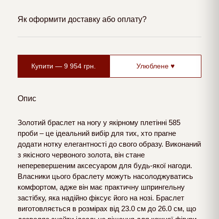
Як оформити доставку або оплату?
Купити —
9 954
грн.
Улюблене ♥
Опис
Золотий браслет на ногу у якірному плетінні 585
проби – це ідеальний вибір для тих, хто прагне
додати нотку елегантності до свого образу. Виконаний
з якісного червоного золота, він стане
неперевершеним аксесуаром для будь-якої нагоди.
Власники цього браслету можуть насолоджуватись
комфортом, адже він має практичну шпрингельну
застібку, яка надійно фіксує його на нозі. Браслет
виготовляється в розмірах від 23.0 см до 26.0 см, що