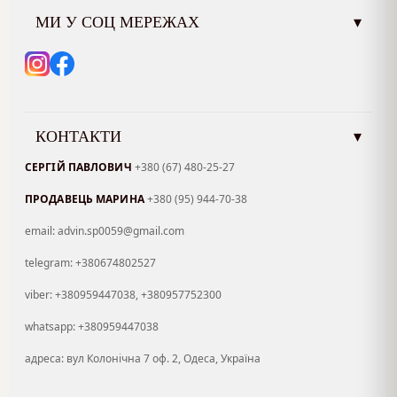
МИ У СОЦ МЕРЕЖАХ
▾
КОНТАКТИ
▾
СЕРГІЙ ПАВЛОВИЧ
+380 (67) 480-25-27
ПРОДАВЕЦЬ МАРИНА
+380 (95) 944-70-38
email: advin.sp0059@gmail.com
telegram: +380674802527
viber: +380959447038, +380957752300
whatsapp: +380959447038
адреса: вул Колонічна 7 оф. 2, Одеса, Україна