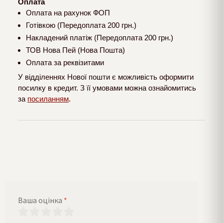
Оплата
Оплата на рахунок ФОП
Готівкою (Передоплата 200 грн.)
Накладений платіж (Передоплата 200 грн.)
ТОВ Нова Пей (Нова Пошта)
Оплата за реквізитами
У відділеннях Нової пошти є можливість оформити
посилку в кредит. З її умовами можна ознайомитись
за
посиланням
.
Ваша оцінка
*