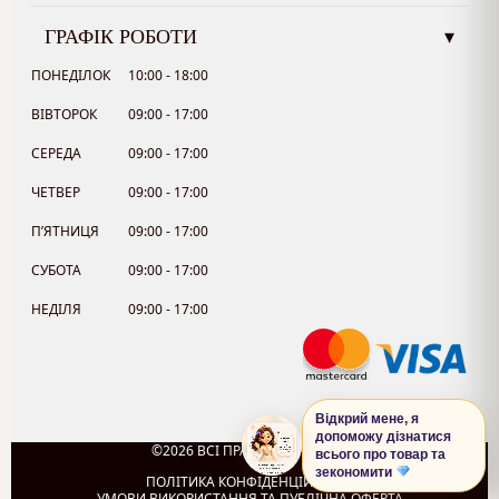
ГРАФІК РОБОТИ
▾
ПОНЕДІЛОК
10:00 - 18:00
ВІВТОРОК
09:00 - 17:00
СЕРЕДА
09:00 - 17:00
ЧЕТВЕР
09:00 - 17:00
П’ЯТНИЦЯ
09:00 - 17:00
СУБОТА
09:00 - 17:00
НЕДІЛЯ
09:00 - 17:00
Відкрий мене, я
допоможу дізнатися
©2026 ВСІ ПРАВА ЗАХИЩЕНО.
всього про товар та
0
зекономити
ПОЛІТИКА КОНФІДЕНЦІЙНОСТІ
УМОВИ ВИКОРИСТАННЯ ТА ПУБЛІЧНА ОФЕРТА