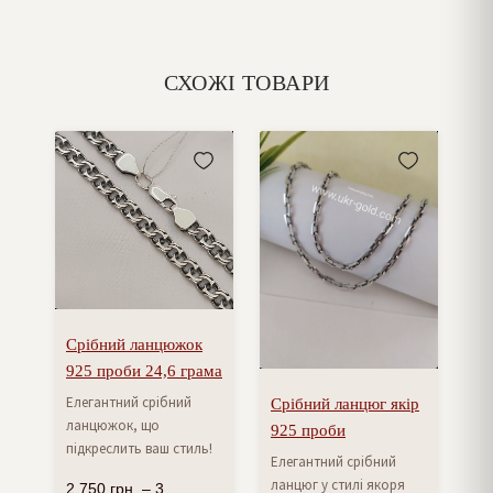
СХОЖІ ТОВАРИ
Срібний ланцюжок
925 проби 24,6 грама
Елегантний срібний
Срібний ланцюг якір
ланцюжок, що
925 проби
підкреслить ваш стиль!
Елегантний срібний
ланцюг у стилі якоря
2 750
грн.
–
3