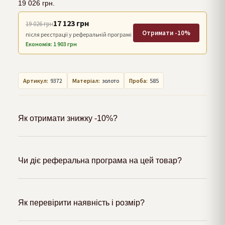
19 026
грн.
17 123 грн
19 026 грн
Отримати -10%
після реєстрації у реферальній програмі
Економія: 1 903 грн
Артикул:
9372
Матеріал:
золото
Проба:
585
Як отримати знижку -10%?
Чи діє реферальна програма на цей товар?
Як перевірити наявність і розмір?