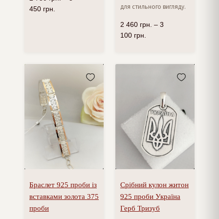
для стильного вигляду.
450
грн.
2 460
грн.
–
3
100
грн.
Браслет 925 проби із
Срібний кулон житон
вставками золота 375
925 проби Україна
проби
Герб Тризуб