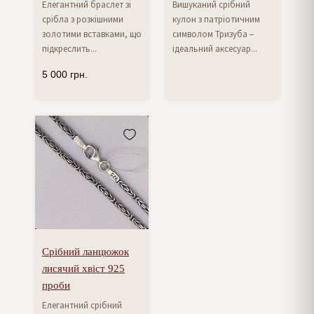
Елегантний браслет зі
Вишуканий срібний
срібла з розкішними
кулон з патріотичним
золотими вставками, що
символом Тризуба –
підкреслить...
ідеальний аксесуар...
5 000
грн.
Срібний ланцюжок
лисячий хвіст 925
проби
Елегантний срібний