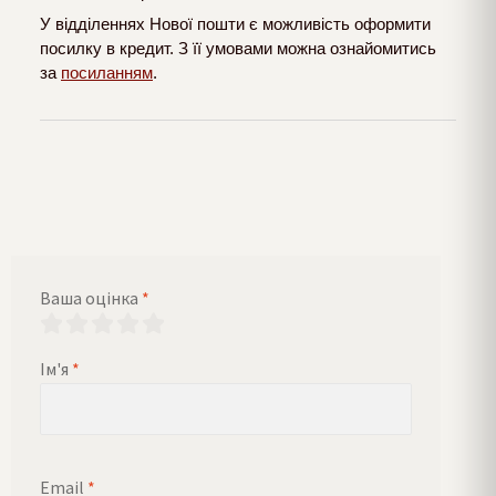
У відділеннях Нової пошти є можливість оформити
посилку в кредит. З її умовами можна ознайомитись
за
посиланням
.
Ваша оцінка
*
Ім'я
*
Email
*