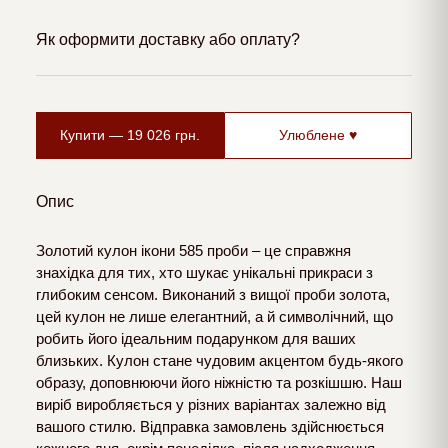
Як оформити доставку або оплату?
Купити —
19 026
грн.
Улюблене ♥
Опис
Золотий кулон ікони 585 проби – це справжня
знахідка для тих, хто шукає унікальні прикраси з
глибоким сенсом. Виконаний з вищої проби золота,
цей кулон не лише елегантний, а й символічний, що
робить його ідеальним подарунком для ваших
близьких. Кулон стане чудовим акцентом будь-якого
образу, доповнюючи його ніжністю та розкішшю. Наш
виріб виробляється у різних варіантах залежно від
вашого стилю. Відправка замовлень здійснюється