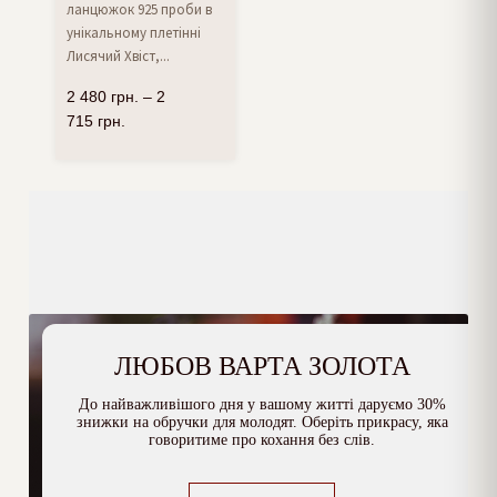
ланцюжок 925 проби в
унікальному плетінні
Лисячий Хвіст,...
2 480
грн.
–
2
715
грн.
ЛЮБОВ ВАРТА ЗОЛОТА
До найважливішого дня у вашому житті даруємо 30%
знижки на обручки для молодят. Оберіть прикрасу, яка
говоритиме про кохання без слів.