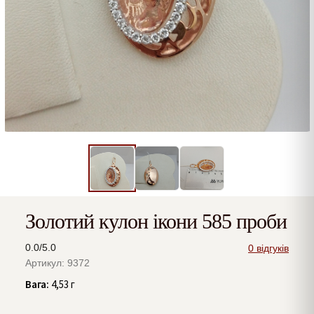
Золотий кулон ікони 585 проби
0.0/5.0
0 відгуків
Артикул: 9372
Вага:
4,53 г