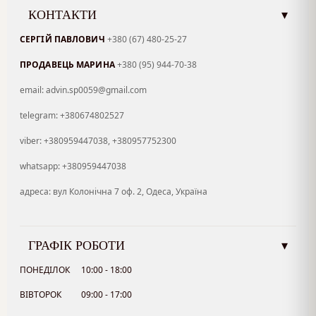
КОНТАКТИ
▾
СЕРГІЙ ПАВЛОВИЧ
+380 (67) 480-25-27
ПРОДАВЕЦЬ МАРИНА
+380 (95) 944-70-38
email: advin.sp0059@gmail.com
telegram: +380674802527
viber: +380959447038, +380957752300
whatsapp: +380959447038
адреса: вул Колонічна 7 оф. 2, Одеса, Україна
ГРАФІК РОБОТИ
▾
ПОНЕДІЛОК
10:00 - 18:00
ВІВТОРОК
09:00 - 17:00