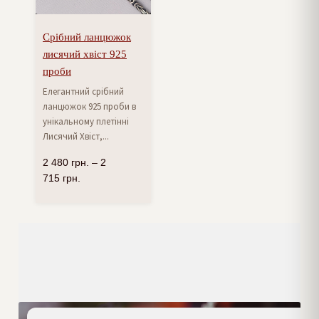
Срібний ланцюжок
лисячий хвіст 925
проби
Елегантний срібний
ланцюжок 925 проби в
унікальному плетінні
Лисячий Хвіст,...
2 480
грн.
–
2
715
грн.