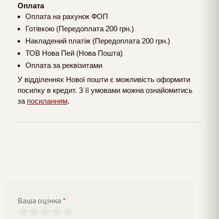
Оплата
Оплата на рахунок ФОП
Готівкою (Передоплата 200 грн.)
Накладений платіж (Передоплата 200 грн.)
ТОВ Нова Пей (Нова Пошта)
Оплата за реквізитами
У відділеннях Нової пошти є можливість оформити
посилку в кредит. З її умовами можна ознайомитись
за
посиланням
.
Ваша оцінка
*