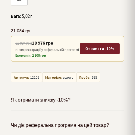
Вага:
5,02 г
21 084
грн.
18 976 грн
21 084 грн
Отримати -10%
після реєстрації у реферальній програмі
Економія: 2 108 грн
Артикул:
12105
Матеріал:
золото
Проба:
585
Як отримати знижку -10%?
Чи діє реферальна програма на цей товар?