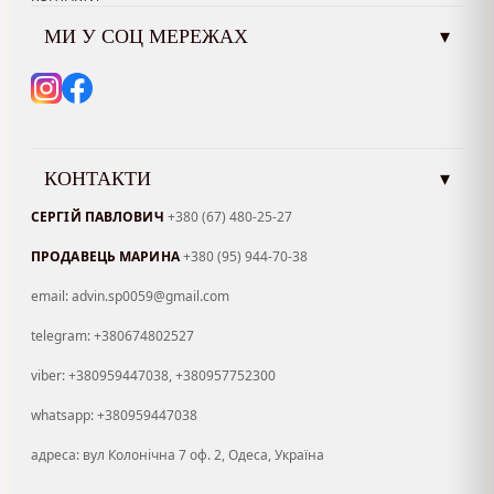
МИ У СОЦ МЕРЕЖАХ
▾
КОНТАКТИ
▾
СЕРГІЙ ПАВЛОВИЧ
+380 (67) 480-25-27
ПРОДАВЕЦЬ МАРИНА
+380 (95) 944-70-38
email: advin.sp0059@gmail.com
telegram: +380674802527
viber: +380959447038, +380957752300
whatsapp: +380959447038
адреса: вул Колонічна 7 оф. 2, Одеса, Україна