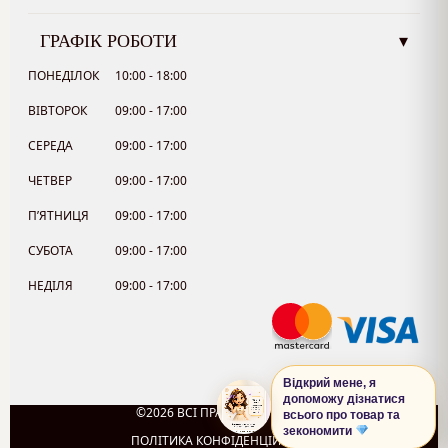
ГРАФІК РОБОТИ
▾
ПОНЕДІЛОК
10:00 - 18:00
ВІВТОРОК
09:00 - 17:00
СЕРЕДА
09:00 - 17:00
ЧЕТВЕР
09:00 - 17:00
П’ЯТНИЦЯ
09:00 - 17:00
СУБОТА
09:00 - 17:00
НЕДІЛЯ
09:00 - 17:00
Відкрий мене, я
допоможу дізнатися
©2026 ВСІ ПРАВА ЗАХИЩЕНО.
всього про товар та
0
зекономити
ПОЛІТИКА КОНФІДЕНЦІЙНОСТІ