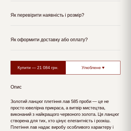
Як перевірити наявність і розмір?
Як оформити доставку або оплату?
Купити —
21 084
грн.
Улюблене ♥
Опис
Золотий ланцюг плетіння лав 585 проби — це не
просто ювелірна прикраса, а витвір мистецтва,
виконаний з найкращого червоного золота. Ця ланцюг
створена для тих, хто цінує елегантність і розкіш.
Плетіння лав надає виробу особливого характеру і