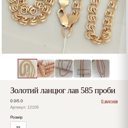
Золотий ланцюг лав 585 проби
0.0/5.0
0 відгуків
Артикул: 12105
Розмір
55