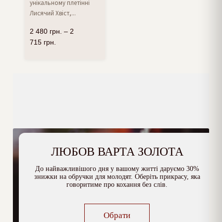
унікальному плетінні
Лисячий Хвіст,...
2 480
грн.
–
2
715
грн.
ЛЮБОВ ВАРТА ЗОЛОТА
До найважливішого дня у вашому житті даруємо 30%
знижки на обручки для молодят. Оберіть прикрасу, яка
говоритиме про кохання без слів.
Обрати