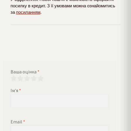
посилку в кредит. З її умовами можна ознайомитись
за
посиланням
.
Ваша оцінка
*
Ім'я
*
Email
*