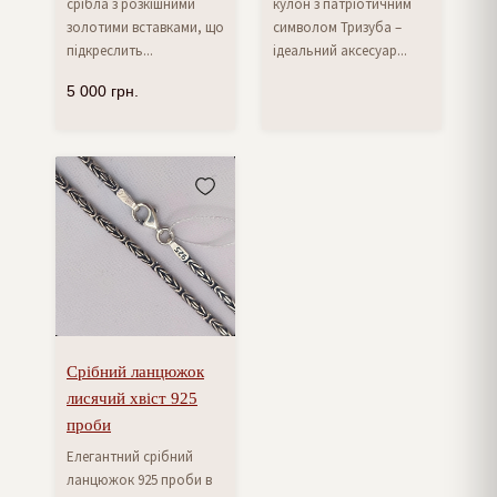
срібла з розкішними
кулон з патріотичним
золотими вставками, що
символом Тризуба –
підкреслить...
ідеальний аксесуар...
5 000
грн.
Срібний ланцюжок
лисячий хвіст 925
проби
Елегантний срібний
ланцюжок 925 проби в