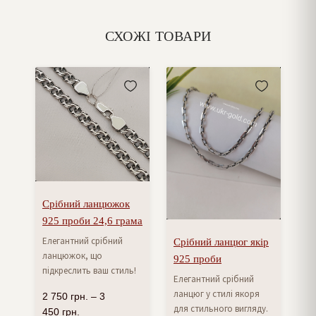
СХОЖІ ТОВАРИ
Срібний ланцюжок
925 проби 24,6 грама
Елегантний срібний
Срібний ланцюг якір
ланцюжок, що
925 проби
підкреслить ваш стиль!
Елегантний срібний
ланцюг у стилі якоря
2 750
грн.
–
3
для стильного вигляду.
450
грн.