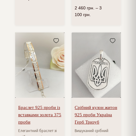
2 460
грн.
–
3
100
грн.
Браслет 925 проби із
Срібний кулон житон
вставками золота 375
925 проби Україна
проби
Герб Тризуб
Елегантний браслет зі
Вишуканий срібний