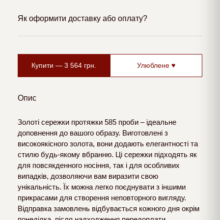
Як оформити доставку або оплату?
Купити —
3 564
грн.
Улюблене ♥
Опис
Золоті сережки протяжки 585 проби – ідеальне
доповнення до вашого образу. Виготовлені з
високоякісного золота, вони додають елегантності та
стилю будь-якому вбранню. Ці сережки підходять як
для повсякденного носіння, так і для особливих
випадків, дозволяючи вам виразити свою
унікальність. Їх можна легко поєднувати з іншими
прикрасами для створення неповторного вигляду.
Відправка замовлень відбувається кожного дня окрім
понеділка, після надходження передоплати.