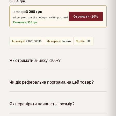
3 564
грн.
3 208 грн
3 564 грн
Отримати -10%
після реєстрації у реферальній програмі
Економія: 356 грн
Артикул:
2300100036
Матеріал:
золото
Проба:
585
Як отримати знижку -10%?
Чи діє реферальна програма на цей товар?
Як перевірити наявність і розмір?