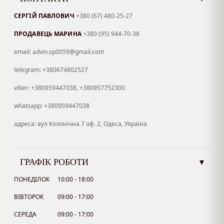
СЕРГІЙ ПАВЛОВИЧ
+380 (67) 480-25-27
ПРОДАВЕЦЬ МАРИНА
+380 (95) 944-70-38
email: advin.sp0059@gmail.com
telegram: +380674802527
viber: +380959447038, +380957752300
whatsapp: +380959447038
адреса: вул Колонічна 7 оф. 2, Одеса, Україна
ГРАФІК РОБОТИ
▾
ПОНЕДІЛОК
10:00 - 18:00
ВІВТОРОК
09:00 - 17:00
СЕРЕДА
09:00 - 17:00