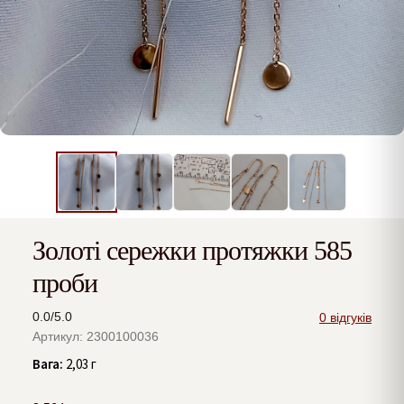
Золоті сережки протяжки 585
проби
0.0/5.0
0 відгуків
Артикул: 2300100036
Вага:
2,03 г