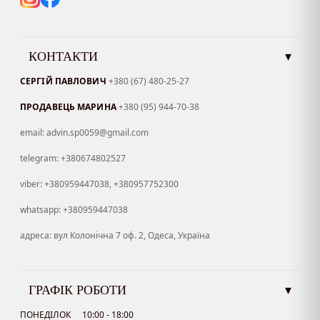
КОНТАКТИ
▾
СЕРГІЙ ПАВЛОВИЧ
+380 (67) 480-25-27
ПРОДАВЕЦЬ МАРИНА
+380 (95) 944-70-38
email: advin.sp0059@gmail.com
telegram: +380674802527
viber: +380959447038, +380957752300
whatsapp: +380959447038
адреса: вул Колонічна 7 оф. 2, Одеса, Україна
ГРАФІК РОБОТИ
▾
ПОНЕДІЛОК
10:00 - 18:00