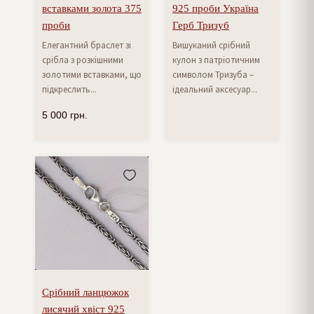
вставками золота 375
925 проби Україна
проби
Герб Тризуб
Елегантний браслет зі
Вишуканий срібний
срібла з розкішними
кулон з патріотичним
золотими вставками, що
символом Тризуба –
підкреслить...
ідеальний аксесуар...
5 000
грн.
Срібний ланцюжок
лисячий хвіст 925