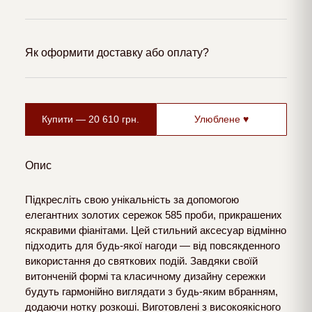
Як оформити доставку або оплату?
Купити —
20 610
грн.
Улюблене ♥
Опис
Підкресліть свою унікальність за допомогою
елегантних золотих сережок 585 проби, прикрашених
яскравими фіанітами. Цей стильний аксесуар відмінно
підходить для будь-якої нагоди — від повсякденного
використання до святкових подій. Завдяки своїй
витонченій формі та класичному дизайну сережки
будуть гармонійно виглядати з будь-яким вбранням,
додаючи нотку розкоші. Виготовлені з високоякісного