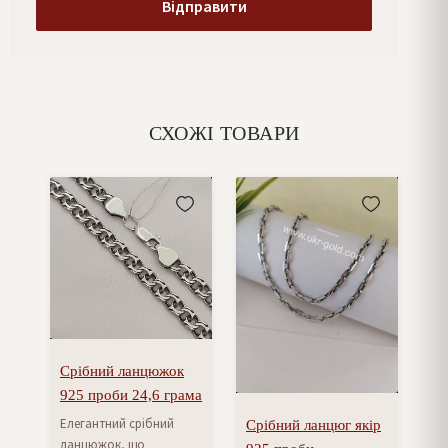
СХОЖІ ТОВАРИ
Срібний ланцюжок
925 проби 24,6 грама
Елегантний срібний
Срібний ланцюг якір
ланцюжок, що