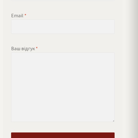
Email
*
Ваш відгук
*