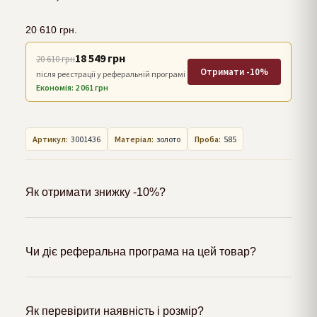
20 610
грн.
18 549 грн
20 610 грн
Отримати -10%
після реєстрації у реферальній програмі
Економія: 2 061 грн
Артикул:
3001436
Матеріал:
золото
Проба:
585
Як отримати знижку -10%?
Чи діє реферальна програма на цей товар?
Як перевірити наявність і розмір?