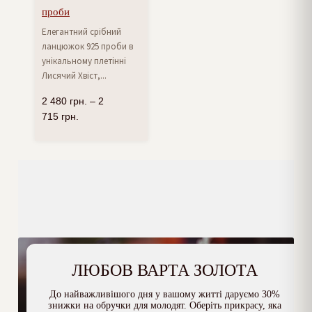
проби
Елегантний срібний
ланцюжок 925 проби в
унікальному плетінні
Лисячий Хвіст,...
2 480
грн.
–
2
715
грн.
ЛЮБОВ ВАРТА ЗОЛОТА
До найважливішого дня у вашому житті даруємо 30%
знижки на обручки для молодят. Оберіть прикрасу, яка