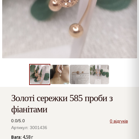
Золоті сережки 585 проби з
фіанітами
0.0/5.0
0 відгуків
Артикул: 3001436
Вага:
4,58 г