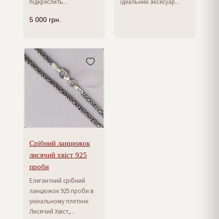
підкреслить...
ідеальний аксесуар...
5 000
грн.
Срібний ланцюжок
лисячий хвіст 925
проби
Елегантний срібний
ланцюжок 925 проби в
унікальному плетінні
Лисячий Хвіст,...