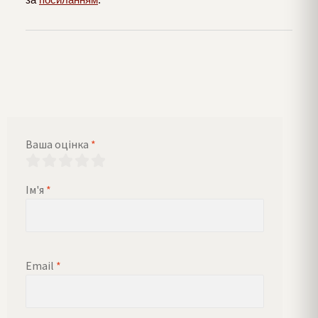
Ваша оцінка
*
Ім'я
*
Email
*