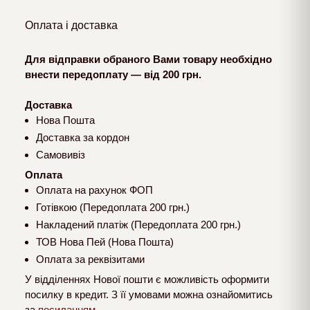
Оплата і доставка
Для відправки обраного Вами товару необхідно
внести передоплату — від 200 грн.
Доставка
Нова Пошта
Доставка за кордон
Самовивіз
Оплата
Оплата на рахунок ФОП
Готівкою (Передоплата 200 грн.)
Накладений платіж (Передоплата 200 грн.)
ТОВ Нова Пей (Нова Пошта)
Оплата за реквізитами
У відділеннях Нової пошти є можливість оформити
посилку в кредит. З її умовами можна ознайомитись
за
посиланням
.