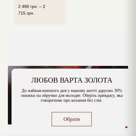
2 480
грн.
–
2
715
грн.
ЛЮБОВ ВАРТА ЗОЛОТА
До найважливішого дня у вашому житті даруємо 30%
знижки на обручки для молодят. Оберіть прикрасу, яка
говоритиме про кохання без слів.
Обрати