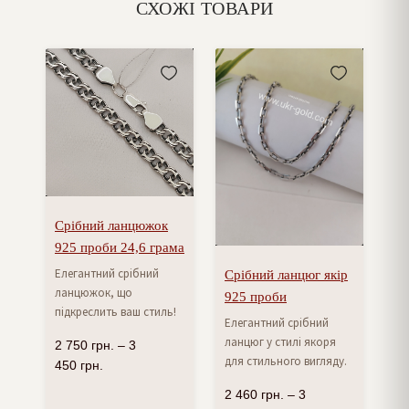
СХОЖІ ТОВАРИ
Срібний ланцюжок
925 проби 24,6 грама
Елегантний срібний
Срібний ланцюг якір
ланцюжок, що
925 проби
підкреслить ваш стиль!
Елегантний срібний
ланцюг у стилі якоря
2 750
грн.
–
3
для стильного вигляду.
450
грн.
2 460
грн.
–
3