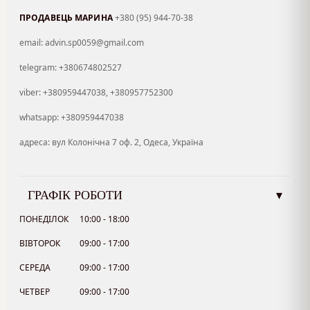
ПРОДАВЕЦЬ МАРИНА
+380 (95) 944-70-38
email: advin.sp0059@gmail.com
telegram: +380674802527
viber: +380959447038, +380957752300
whatsapp: +380959447038
адреса: вул Колонічна 7 оф. 2, Одеса, Україна
ГРАФІК РОБОТИ
▾
ПОНЕДІЛОК
10:00 - 18:00
ВІВТОРОК
09:00 - 17:00
СЕРЕДА
09:00 - 17:00
ЧЕТВЕР
09:00 - 17:00