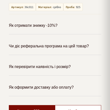
Артикул:
36с011
Матеріал:
срібло
Проба:
925
Як отримати знижку -10%?
Чи діє реферальна програма на цей товар?
Як перевірити наявність і розмір?
Як оформити доставку або оплату?