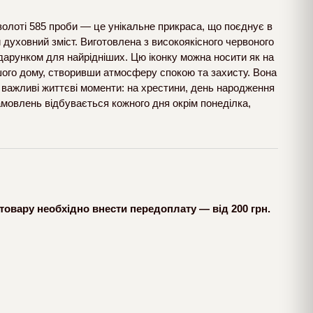
золоті 585 проби — це унікальне прикраса, що поєднує в
 духовний зміст. Виготовлена з високоякісного червоного
дарунком для найрідніших. Цю іконку можна носити як на
вашого дому, створивши атмосферу спокою та захисту. Вона
у важливі життєві моменти: на хрестини, день народження
замовлень відбувається кожного дня окрім понеділка,
товару необхідно внести передоплату — від 200 грн.