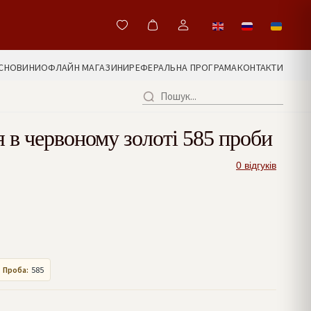
С
НОВИНИ
ОФЛАЙН МАГАЗИНИ
РЕФЕРАЛЬНА ПРОГРАМА
КОНТАКТИ
я в червоному золоті 585 проби
0 відгуків
Проба:
585