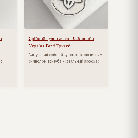
и
Срібний кулон житон 925 проби
Україна Герб Тризуб
Вишуканий срібний кулон з патріотичним
що
символом Тризуба – ідеальний аксесуар...