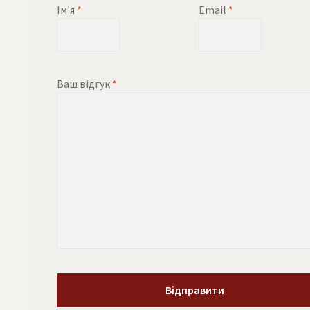
Ім'я
*
Email
*
Ваш відгук
*