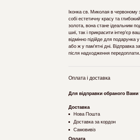
Іконка св. Миколая в червоному 
собі естетичну красу та глибокий
золота, вона стане ідеальним по
шиї, так і прикрасити інтер’єр 
відмінно підійде для подарунка 
або ж у пам’ятні дні. Відправка 
після надходження передоплати.
Оплата і доставка
Для відправки обраного Вами 
Доставка
Нова Пошта
Доставка за кордон
Самовивіз
Оплата