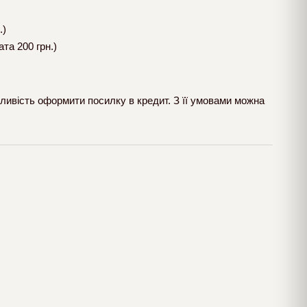
.)
та 200 грн.)
ливість оформити посилку в кредит. З її умовами можна