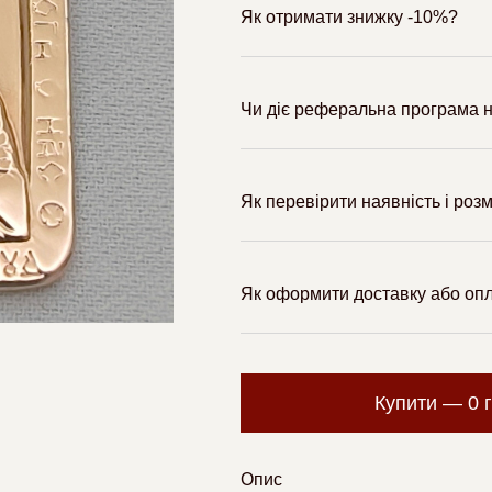
Як отримати знижку -10%?
Чи діє реферальна програма н
Як перевірити наявність і роз
Як оформити доставку або оп
Купити —
0
Опис