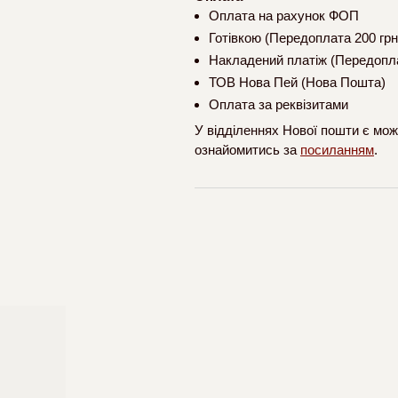
Оплата на рахунок ФОП
Готівкою (Передоплата 200 грн
Накладений платіж (Передопла
ТОВ Нова Пей (Нова Пошта)
Оплата за реквізитами
У відділеннях Нової пошти є мож
ознайомитись за
посиланням
.