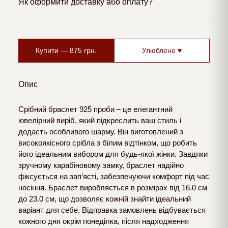
Як оформити доставку або оплату?
Купити —
875
грн.
Улюблене ♥
Опис
Срібний браслет 925 проби – це елегантний
ювелірний виріб, який підкреслить ваш стиль і
додасть особливого шарму. Він виготовлений з
високоякісного срібла з білим відтінком, що робить
його ідеальним вибором для будь-якої жінки. Завдяки
зручному карабіновому замку, браслет надійно
фіксується на зап’ясті, забезпечуючи комфорт під час
носіння. Браслет виробляється в розмірах від 16.0 см
до 23.0 см, що дозволяє кожній знайти ідеальний
варіант для себе. Відправка замовлень відбувається
кожного дня окрім понеділка, після надходження