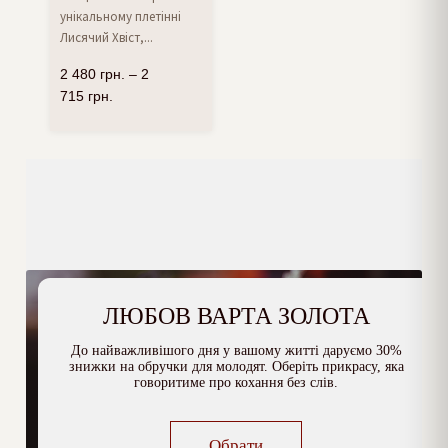
унікальному плетінні
Лисячий Хвіст,...
2 480
грн.
–
2
715
грн.
ЛЮБОВ ВАРТА ЗОЛОТА
До найважливішого дня у вашому житті даруємо 30%
знижки на обручки для молодят. Оберіть прикрасу, яка
говоритиме про кохання без слів.
Обрати