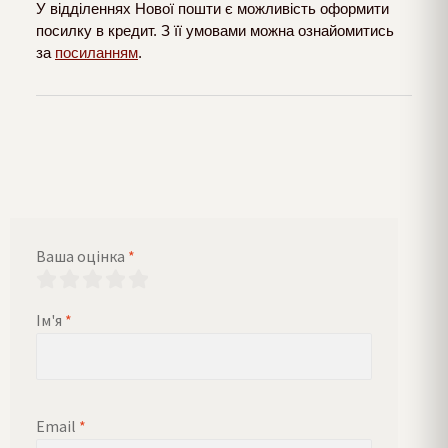
У відділеннях Нової пошти є можливість оформити
посилку в кредит. З її умовами можна ознайомитись
за
посиланням
.
Ваша оцінка
*
Ім'я
*
Email
*