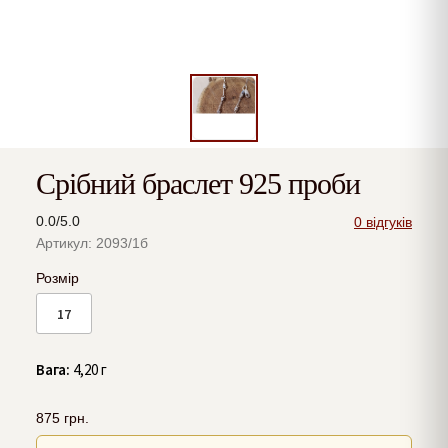
Срібний браслет 925 проби
0.0/5.0
0 відгуків
Артикул: 2093/1б
Розмір
17
Вага:
4,20 г
875
грн.