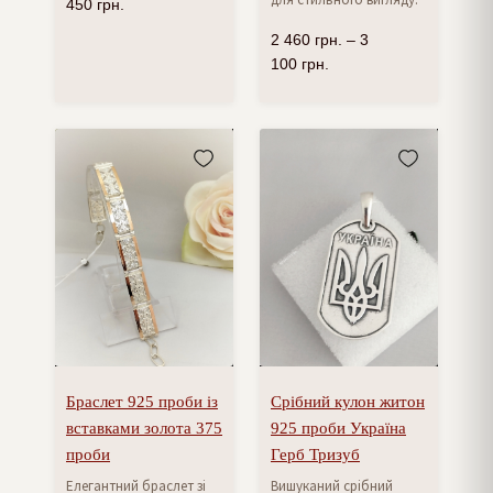
450
грн.
2 460
грн.
–
3
100
грн.
Браслет 925 проби із
Срібний кулон житон
вставками золота 375
925 проби Україна
проби
Герб Тризуб
Елегантний браслет зі
Вишуканий срібний