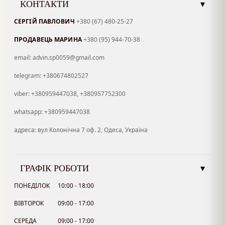
КОНТАКТИ
▾
СЕРГІЙ ПАВЛОВИЧ
+380 (67) 480-25-27
ПРОДАВЕЦЬ МАРИНА
+380 (95) 944-70-38
email: advin.sp0059@gmail.com
telegram: +380674802527
viber: +380959447038, +380957752300
whatsapp: +380959447038
адреса: вул Колонічна 7 оф. 2, Одеса, Україна
ГРАФІК РОБОТИ
▾
ПОНЕДІЛОК
10:00 - 18:00
ВІВТОРОК
09:00 - 17:00
СЕРЕДА
09:00 - 17:00