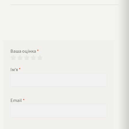
Ваша оцінка
*
Ім'я
*
Email
*