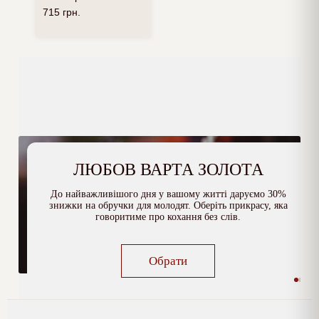
715
грн.
ЛЮБОВ ВАРТА ЗОЛОТА
До найважливішого дня у вашому житті даруємо 30%
знижки на обручки для молодят. Оберіть прикрасу, яка
говоритиме про кохання без слів.
Обрати