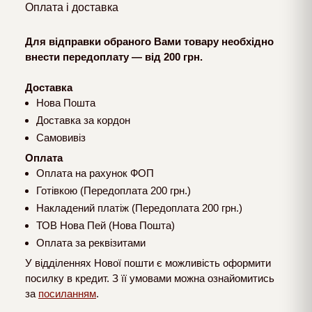
Оплата і доставка
Для відправки обраного Вами товару необхідно
внести передоплату — від 200 грн.
Доставка
Нова Пошта
Доставка за кордон
Самовивіз
Оплата
Оплата на рахунок ФОП
Готівкою (Передоплата 200 грн.)
Накладений платіж (Передоплата 200 грн.)
ТОВ Нова Пей (Нова Пошта)
Оплата за реквізитами
У відділеннях Нової пошти є можливість оформити
посилку в кредит. З її умовами можна ознайомитись
за
посиланням
.