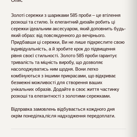
Опис
Золоті сережки з шариками 585 проби – це втілення
розкоші та стилю. Їх елегантний дизайн робить ці
сережки ідеальним аксесуаром, який доповнить будь-
який образ: від повсякденного до вечірнього.
Придбавши ці сережки, Ви не лише підкреслите свою
індивідуальність, а й зробите крок до підвищення
рівня своєї стильності. Золото 585 проби гарантує
тривалість та міцність виробу, що дозволяє
насолоджуватись ним щодня. Вони легко
комбінуються з іншими прикрасами, що відкриває
безмежні можливості для створення ваших
унікальних образів. Додайте в своє життя частинку
розкоші та елегантності з золотими сережками.
Відправка замовлень відбувається кождного дня
окрім понеділка,після надходження передоплати.