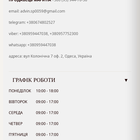
email: advin.sp0059@gmail.com
telegram: +380674802527
viber: +380959447038, +380957752300
whatsapp: +380959447038
адреса: вул Колонічна 7 оф. 2, Одеса, Україна
ГРАФІК РОБОТИ
▾
ПОНЕДІЛОК
10:00 - 18:00
ВІВТОРОК
09:00 - 17:00
СЕРЕДА
09:00 - 17:00
ЧЕТВЕР
09:00 - 17:00
П’ЯТНИЦЯ
09:00 - 17:00