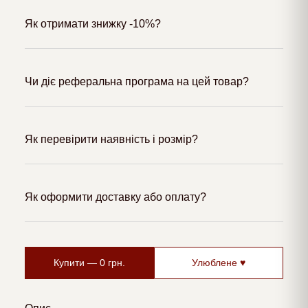
Як отримати знижку -10%?
Чи діє реферальна програма на цей товар?
Як перевірити наявність і розмір?
Як оформити доставку або оплату?
Купити —
0
грн.
Улюблене ♥