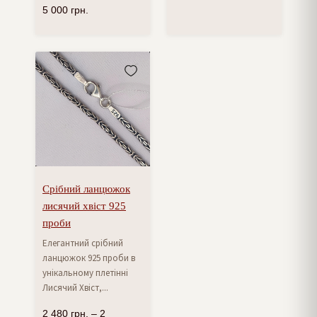
5 000
грн.
Срібний ланцюжок
лисячий хвіст 925
проби
Елегантний срібний
ланцюжок 925 проби в
унікальному плетінні
Лисячий Хвіст,...
2 480
грн.
–
2