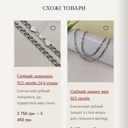
СХОЖІ ТОВАРИ
Срібний ланцюжок
925 проби 24,6 грама
Елегантний срібний
Срібний ланцюг якір
ланцюжок, що
925 проби
підкреслить ваш стиль!
Елегантний срібний
ланцюг у стилі якоря
2 750
грн.
–
3
для стильного вигляду.
450
грн.