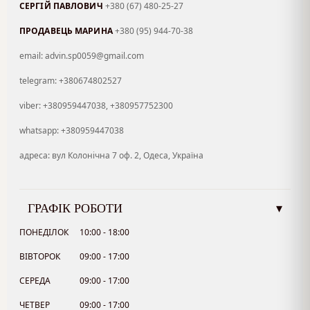
СЕРГІЙ ПАВЛОВИЧ
+380 (67) 480-25-27
ПРОДАВЕЦЬ МАРИНА
+380 (95) 944-70-38
email: advin.sp0059@gmail.com
telegram: +380674802527
viber: +380959447038, +380957752300
whatsapp: +380959447038
адреса: вул Колонічна 7 оф. 2, Одеса, Україна
ГРАФІК РОБОТИ
▾
ПОНЕДІЛОК
10:00 - 18:00
ВІВТОРОК
09:00 - 17:00
СЕРЕДА
09:00 - 17:00
ЧЕТВЕР
09:00 - 17:00