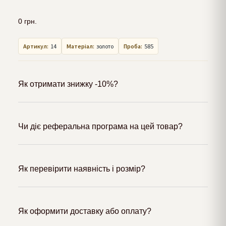
0
грн.
Артикул:
14
Матеріал:
золото
Проба:
585
Як отримати знижку -10%?
Чи діє реферальна програма на цей товар?
Як перевірити наявність і розмір?
Як оформити доставку або оплату?