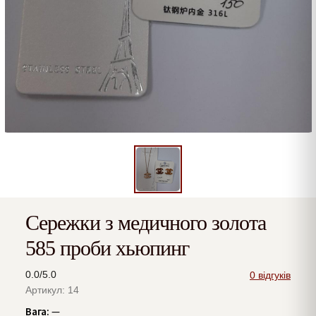
Сережки з медичного золота
585 проби хьюпинг
0.0/5.0
0 відгуків
Артикул: 14
Вага:
—