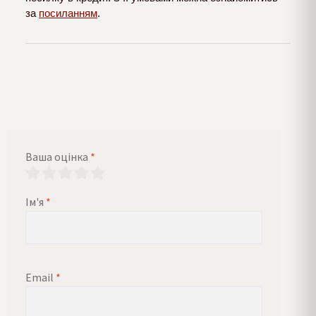
за
посиланням
.
Ваша оцінка
*
Ім'я
*
Email
*