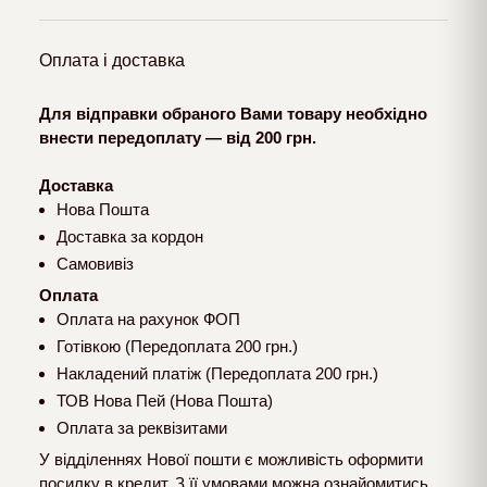
Оплата і доставка
Для відправки обраного Вами товару необхідно
внести передоплату — від 200 грн.
Доставка
Нова Пошта
Доставка за кордон
Самовивіз
Оплата
Оплата на рахунок ФОП
Готівкою (Передоплата 200 грн.)
Накладений платіж (Передоплата 200 грн.)
ТОВ Нова Пей (Нова Пошта)
Оплата за реквізитами
У відділеннях Нової пошти є можливість оформити
посилку в кредит. З її умовами можна ознайомитись