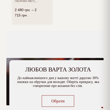
Лисячий Хвіст,...
2 480
грн.
–
2
715
грн.
ЛЮБОВ ВАРТА ЗОЛОТА
До найважливішого дня у вашому житті даруємо 30%
знижки на обручки для молодят. Оберіть прикрасу, яка
говоритиме про кохання без слів.
Обрати