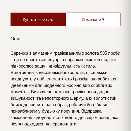
Купити —
0
грн.
Улюблене ♥
Опис
Сережки з алмазним гравіюванням з золота 585 проби
– це не просто аксесуар, а справжнє мистецтво, яке
підкреслює вашу індивідуальність і стиль.
Виготовлені з високоякісного золота, ці сережки
поєднують у собі елегантність і розкіш, що робить їх
ідеальними для щоденного носіння або особливих
моментів. Витончене алмазне гравіювання додає
вишуканості та неповторного шарму, а їх золотистий
блиск доповнить ваш образ, роблячи його більш
привабливим у будь-яку пору дня. Відправка
замовлень відбувається кожного дня окрім понеділка,
після надходження передоплати.