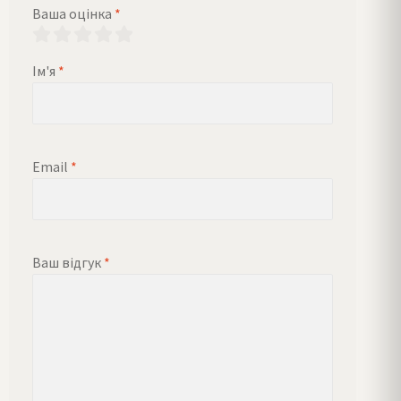
Ваша оцінка
*
Ім'я
*
Email
*
Ваш відгук
*