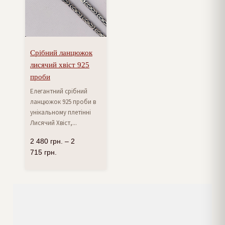
Срібний ланцюжок
лисячий хвіст 925
проби
Елегантний срібний
ланцюжок 925 проби в
унікальному плетінні
Лисячий Хвіст,...
2 480
грн.
–
2
715
грн.