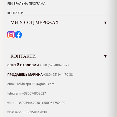
РЕФЕРАЛЬНА ПРОГРАМА
КОНТАКТИ
МИ У СОЦ МЕРЕЖАХ
▾
КОНТАКТИ
▾
СЕРГІЙ ПАВЛОВИЧ
+380 (67) 480-25-27
ПРОДАВЕЦЬ МАРИНА
+380 (95) 944-70-38
email: advin.sp0059@gmail.com
telegram: +380674802527
viber: +380959447038, +380957752300
whatsapp: +380959447038