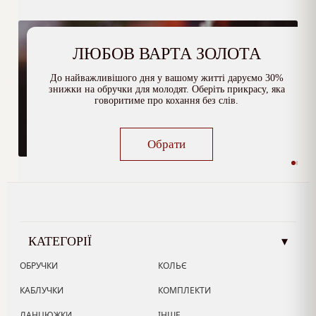
ЛЮБОВ ВАРТА ЗОЛОТА
До найважливішого дня у вашому житті даруємо 30%
знижки на обручки для молодят. Оберіть прикрасу, яка
говоритиме про кохання без слів.
Обрати
КАТЕГОРІЇ
▾
ОБРУЧКИ
КОЛЬЄ
КАБЛУЧКИ
КОМПЛЕКТИ
ЛАНЦЮЖКИ
ІНШЕ