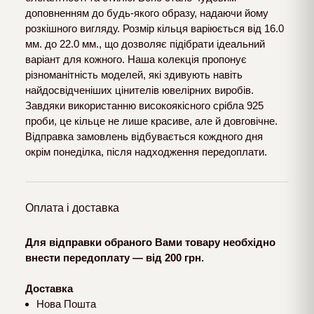
доповненням до будь-якого образу, надаючи йому
розкішного вигляду. Розмір кільця варіюється від 16.0
мм. до 22.0 мм., що дозволяє підібрати ідеальний
варіант для кожного. Наша колекція пропонує
різноманітність моделей, які здивують навіть
найдосвідченіших цінителів ювелірних виробів.
Завдяки використанню високоякісного срібла 925
проби, це кільце не лише красиве, але й довговічне.
Відправка замовлень відбувається кождного дня
окрім понеділка, після надходження передоплати.
Оплата і доставка
Для відправки обраного Вами товару необхідно
внести передоплату — від 200 грн.
Доставка
Нова Пошта