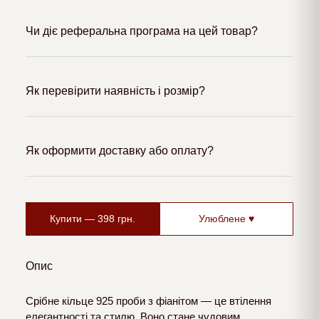
Чи діє реферальна програма на цей товар?
Як перевірити наявність і розмір?
Як оформити доставку або оплату?
Купити —
398
грн.
Улюблене ♥
Опис
Срібне кільце 925 проби з фіанітом — це втілення
елегантності та стилю. Воно стане чудовим