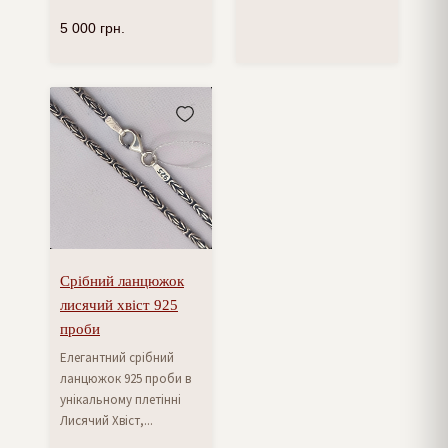
5 000
грн.
Срібний ланцюжок
лисячий хвіст 925
проби
Елегантний срібний
ланцюжок 925 проби в
унікальному плетінні
Лисячий Хвіст,...