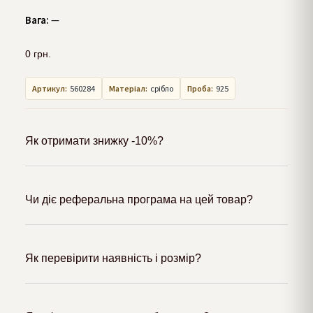
Вага:
—
0
грн.
Артикул:
560284
Матеріал:
срібло
Проба:
925
Як отримати знижку -10%?
Чи діє реферальна програма на цей товар?
Як перевірити наявність і розмір?