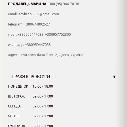
ПРОДАВЕЦЬ МАРИНА
+380 (95) 944-70-38
email: advin.sp0059@gmail.com
telegram: +380674802527
viber: +380959447038, +380957752300
whatsapp: +380959447038
адреса: вул Колонічна 7 оф. 2, Одеса, Україна
ГРАФІК РОБОТИ
▾
ПОНЕДІЛОК
10:00 - 18:00
ВІВТОРОК
09:00 - 17:00
СЕРЕДА
09:00 - 17:00
ЧЕТВЕР
09:00 - 17:00
П’ЯТНИЦЯ
09:00 - 17:00