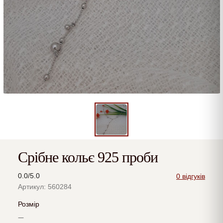
Срібне кольє 925 проби
0.0/5.0
0 відгуків
Артикул: 560284
Розмір
—