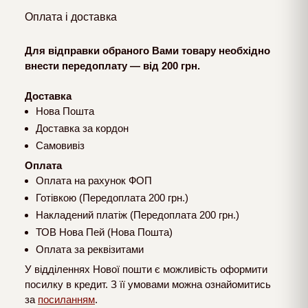
Оплата і доставка
Для відправки обраного Вами товару необхідно
внести передоплату — від 200 грн.
Доставка
Нова Пошта
Доставка за кордон
Самовивіз
Оплата
Оплата на рахунок ФОП
Готівкою (Передоплата 200 грн.)
Накладений платіж (Передоплата 200 грн.)
ТОВ Нова Пей (Нова Пошта)
Оплата за реквізитами
У відділеннях Нової пошти є можливість оформити
посилку в кредит. З її умовами можна ознайомитись
за
посиланням
.