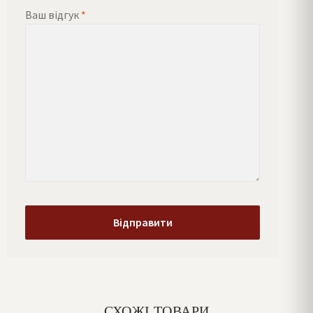
Ваш відгук
*
СХОЖІ ТОВАРИ