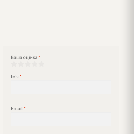
Ваша оцінка
*
Ім'я
*
Email
*