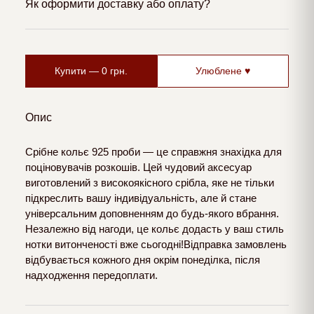
Як оформити доставку або оплату?
Купити —
0
грн.
Улюблене ♥
Опис
Срібне кольє 925 проби — це справжня знахідка для
поціновувачів розкошів. Цей чудовий аксесуар
виготовлений з високоякісного срібла, яке не тільки
підкреслить вашу індивідуальність, але й стане
універсальним доповненням до будь-якого вбрання.
Незалежно від нагоди, це кольє додасть у ваш стиль
нотки витонченості вже сьогодні!Відправка замовлень
відбувається кожного дня окрім понеділка, після
надходження передоплати.