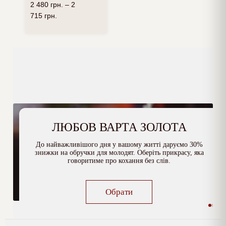
2 480
грн.
–
2
715
грн.
ЛЮБОВ ВАРТА ЗОЛОТА
До найважливішого дня у вашому житті даруємо 30%
знижки на обручки для молодят. Оберіть прикрасу, яка
говоритиме про кохання без слів.
Обрати