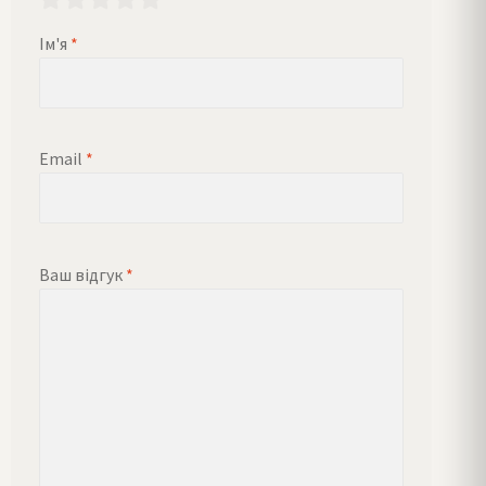
Ім'я
*
Email
*
Ваш відгук
*