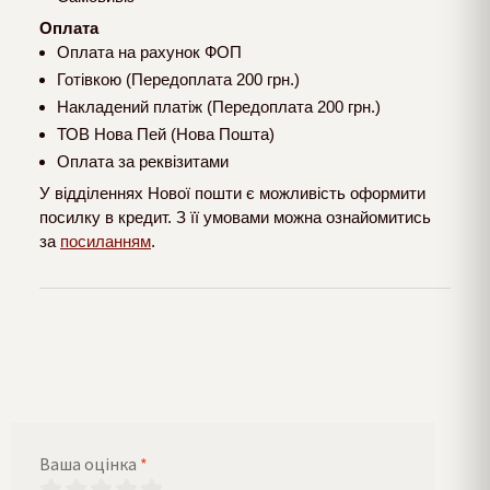
Оплата
Оплата на рахунок ФОП
Готівкою (Передоплата 200 грн.)
Накладений платіж (Передоплата 200 грн.)
ТОВ Нова Пей (Нова Пошта)
Оплата за реквізитами
У відділеннях Нової пошти є можливість оформити
посилку в кредит. З її умовами можна ознайомитись
за
посиланням
.
Ваша оцінка
*