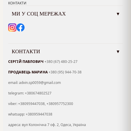
КОНТАКТИ
МИ У СОЦ МЕРЕЖАХ
▾
КОНТАКТИ
▾
СЕРГІЙ ПАВЛОВИЧ
+380 (67) 480-25-27
ПРОДАВЕЦЬ МАРИНА
+380 (95) 944-70-38
email: advin.sp0059@gmail.com
telegram: +380674802527
viber: +380959447038, +380957752300
whatsapp: +380959447038
адреса: вул Колонічна 7 оф. 2, Одеса, Україна