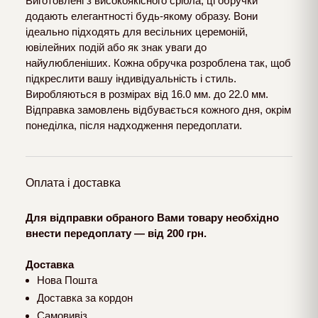
Виготовлені з високоякісного срібла, ці обручки
додають елегантності будь-якому образу. Вони
ідеально підходять для весільних церемоній,
ювілейних подій або як знак уваги до
найулюбленіших. Кожна обручка розроблена так, щоб
підкреслити вашу індивідуальність і стиль.
Виробляються в розмірах від 16.0 мм. до 22.0 мм.
Відправка замовлень відбувається кожного дня, окрім
понеділка, після надходження передоплати.
Оплата і доставка
Для відправки обраного Вами товару необхідно
внести передоплату — від 200 грн.
Доставка
Нова Пошта
Доставка за кордон
Самовивіз