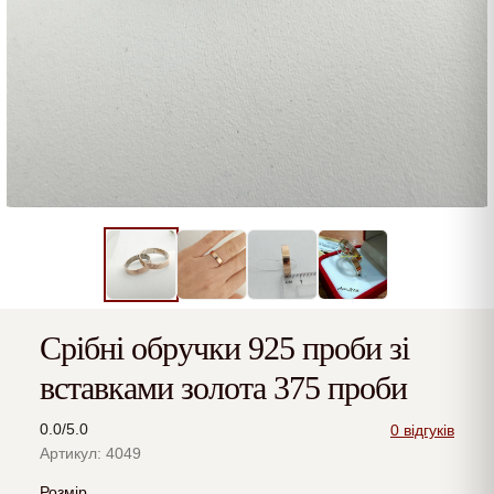
Срібні обручки 925 проби зі
вставками золота 375 проби
0.0/5.0
0 відгуків
Артикул: 4049
Розмір