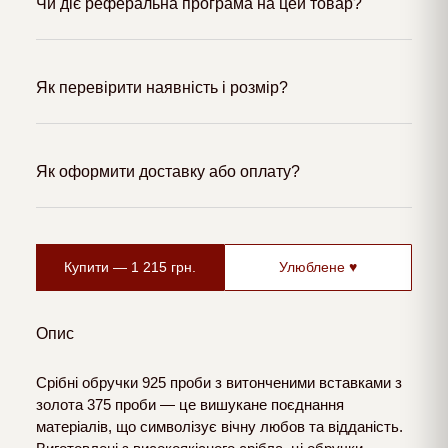
Чи діє реферальна програма на цей товар?
Як перевірити наявність і розмір?
Як оформити доставку або оплату?
Купити —
1 215
грн.
Улюблене ♥
Опис
Срібні обручки 925 проби з витонченими вставками з
золота 375 проби — це вишукане поєднання
матеріалів, що символізує вічну любов та відданість.