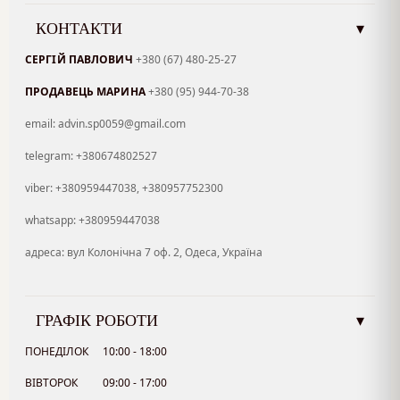
КОНТАКТИ
▾
СЕРГІЙ ПАВЛОВИЧ
+380 (67) 480-25-27
ПРОДАВЕЦЬ МАРИНА
+380 (95) 944-70-38
email: advin.sp0059@gmail.com
telegram: +380674802527
viber: +380959447038, +380957752300
whatsapp: +380959447038
адреса: вул Колонічна 7 оф. 2, Одеса, Україна
ГРАФІК РОБОТИ
▾
ПОНЕДІЛОК
10:00 - 18:00
ВІВТОРОК
09:00 - 17:00