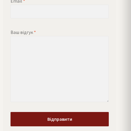
Email
*
Ваш відгук
*