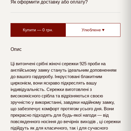
Як оформити доставку або оплату?
Купити —
0
грн.
Улюблене ♥
Опис
Ці витончені срібні жіночі сережки 925 проби на
англійському замку стануть ідеальним доповненням
до вашого гардеробу. Інкрустовані блакитним
цирконієм, вони яскраво підкреслять вашу
індивідуальність. Сережки виготовлені з
високоякісного срібла та відрізняються своєю
зручністю у використанні, завдяки надійному замку,
що забезпечує комфорт протягом усього дня. Вони
прекрасно підходять для будь-якої нагоди — від
повсякденного носіння до вечірніх виходів , ці сережки
підійдуть як для класичного, так і для сучасного