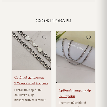
СХОЖІ ТОВАРИ
Срібний ланцюжок
925 проби 24,6 грама
Елегантний срібний
Срібний ланцюг якір
ланцюжок, що
925 проби
підкреслить ваш стиль!
Елегантний срібний