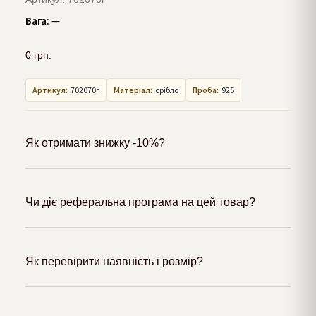
Вага:
—
0
грн.
Артикул:
702070г
Матеріал:
срібло
Проба:
925
Як отримати знижку -10%?
Чи діє реферальна програма на цей товар?
Як перевірити наявність і розмір?