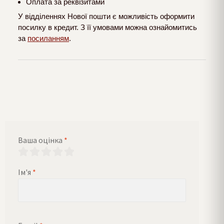
Оплата за реквізитами
У відділеннях Нової пошти є можливість оформити
посилку в кредит. З її умовами можна ознайомитись
за
посиланням
.
Ваша оцінка
*
Ім'я
*