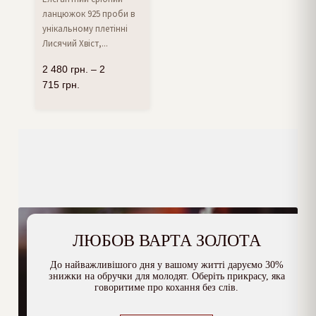
ланцюжок 925 проби в
унікальному плетінні
Лисячий Хвіст,...
2 480
грн.
–
2
715
грн.
ЛЮБОВ ВАРТА ЗОЛОТА
До найважливішого дня у вашому житті даруємо 30%
знижки на обручки для молодят. Оберіть прикрасу, яка
говоритиме про кохання без слів.