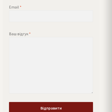
Email
*
Ваш відгук
*