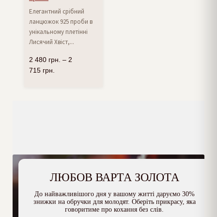
Елегантний срібний
ланцюжок 925 проби в
унікальному плетінні
Лисячий Хвіст,...
2 480
грн.
–
2
715
грн.
ЛЮБОВ ВАРТА ЗОЛОТА
До найважливішого дня у вашому житті даруємо 30%
знижки на обручки для молодят. Оберіть прикрасу, яка
говоритиме про кохання без слів.