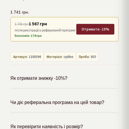
1 741
грн.
1 567 грн
1 741 грн
Отримати -10%
після реєстрації у реферальній програмі
Економія: 174 грн
Артикул:
1100394
Матеріал:
срібло
Проба:
925
Як отримати знижку -10%?
Чи діє реферальна програма на цей товар?
Як перевірити наявність і розмір?