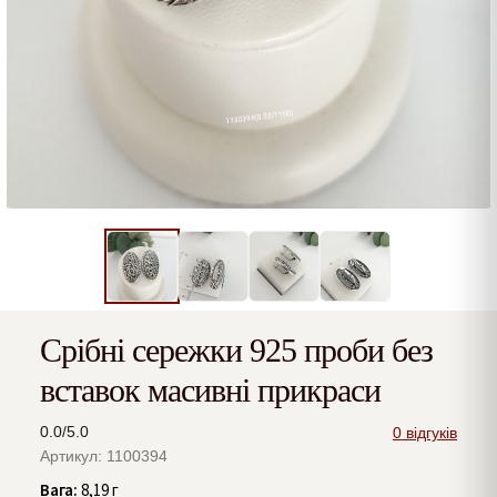
Срібні сережки 925 проби без
вставок масивні прикраси
0.0/5.0
0 відгуків
Артикул: 1100394
Вага:
8,19 г