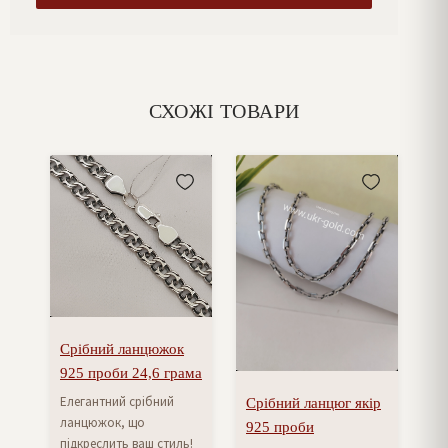
СХОЖІ ТОВАРИ
Срібний ланцюжок
925 проби 24,6 грама
Елегантний срібний
Срібний ланцюг якір
ланцюжок, що
925 проби
підкреслить ваш стиль!