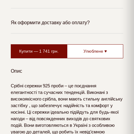
Як оформити доставку або оплату?
Купити —
1 741
грн.
Улюблене ♥
Опис
Срібні сережки 925 проби – це поєднання
елегантності та сучасних тенденцій. Виконані з
високоякісного срібла, вони мають стильну англійську
застібку , що забезпечує надійність та комфорт у
носінні. Ці сережки ідеально підійдуть для будь-якої
нагоди – від повсякденних виходів до святкових
подій. Вони виготовляються в Україні з особливою
увагою до деталей, що робить їх невід’ємною