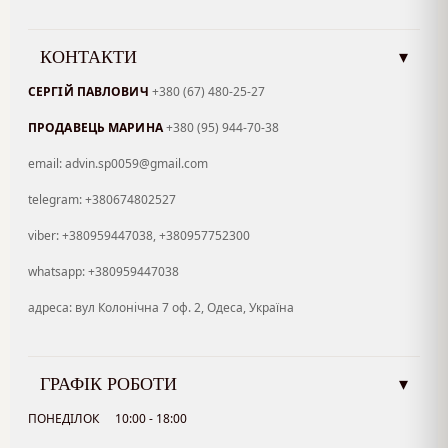
КОНТАКТИ
▾
СЕРГІЙ ПАВЛОВИЧ
+380 (67) 480-25-27
ПРОДАВЕЦЬ МАРИНА
+380 (95) 944-70-38
email: advin.sp0059@gmail.com
telegram: +380674802527
viber: +380959447038, +380957752300
whatsapp: +380959447038
адреса: вул Колонічна 7 оф. 2, Одеса, Україна
ГРАФІК РОБОТИ
▾
ПОНЕДІЛОК
10:00 - 18:00