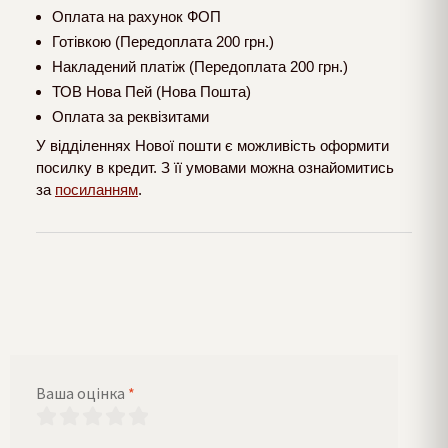
Оплата на рахунок ФОП
Готівкою (Передоплата 200 грн.)
Накладений платіж (Передоплата 200 грн.)
ТОВ Нова Пей (Нова Пошта)
Оплата за реквізитами
У відділеннях Нової пошти є можливість оформити
посилку в кредит. З її умовами можна ознайомитись
за
посиланням
.
Ваша оцінка
*