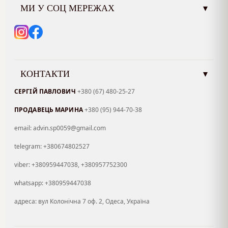
МИ У СОЦ МЕРЕЖАХ
▾
КОНТАКТИ
▾
СЕРГІЙ ПАВЛОВИЧ
+380 (67) 480-25-27
ПРОДАВЕЦЬ МАРИНА
+380 (95) 944-70-38
email: advin.sp0059@gmail.com
telegram: +380674802527
viber: +380959447038, +380957752300
whatsapp: +380959447038
адреса: вул Колонічна 7 оф. 2, Одеса, Україна