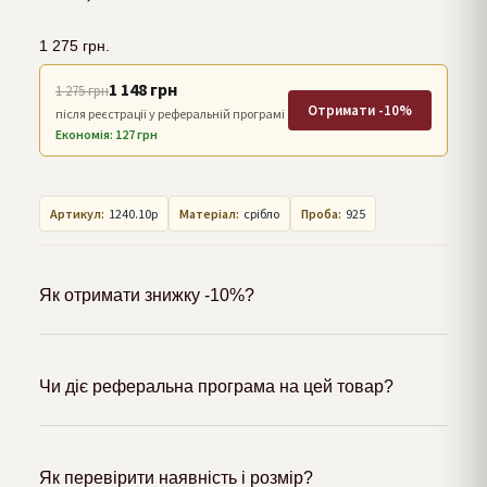
1 275
грн.
1 148 грн
1 275 грн
Отримати -10%
після реєстрації у реферальній програмі
Економія: 127 грн
Артикул:
1240.10р
Матеріал:
срібло
Проба:
925
Як отримати знижку -10%?
Чи діє реферальна програма на цей товар?
Як перевірити наявність і розмір?