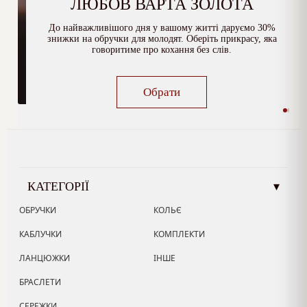
ЛЮБОВ ВАРТА ЗОЛОТА
До найважливішого дня у вашому житті даруємо 30%
знижки на обручки для молодят. Оберіть прикрасу, яка
говоритиме про кохання без слів.
Обрати
КАТЕГОРІЇ
▾
ОБРУЧКИ
КОЛЬЄ
КАБЛУЧКИ
КОМПЛЕКТИ
ЛАНЦЮЖКИ
ІНШЕ
БРАСЛЕТИ
СЕРЕЖКИ