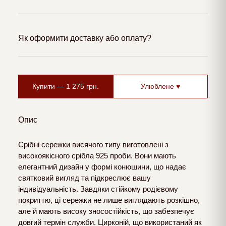
Як оформити доставку або оплату?
Купити —
1 275
грн.
Улюблене ♥
Опис
Срібні сережки висячого типу виготовлені з
високоякісного срібла 925 проби. Вони мають
елегантний дизайн у формі конюшини, що надає
святковий вигляд та підкреслює вашу
індивідуальність. Завдяки стійкому родієвому
покриттю, ці сережки не лише виглядають розкішно,
але й мають високу зносостійкість, що забезпечує
довгий термін служби. Цирконій, що використаний як