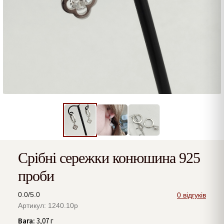
Срібні сережки конюшина 925
проби
0.0/5.0
0 відгуків
Артикул: 1240.10р
Вага:
3,07 г