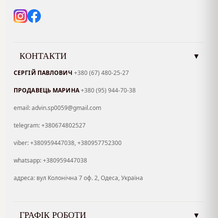
КОНТАКТИ
▾
СЕРГІЙ ПАВЛОВИЧ
+380 (67) 480-25-27
ПРОДАВЕЦЬ МАРИНА
+380 (95) 944-70-38
email: advin.sp0059@gmail.com
telegram: +380674802527
viber: +380959447038, +380957752300
whatsapp: +380959447038
адреса: вул Колонічна 7 оф. 2, Одеса, Україна
ГРАФІК РОБОТИ
▾