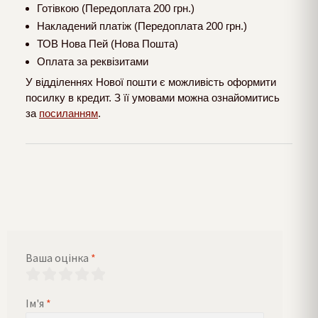
Готівкою (Передоплата 200 грн.)
Накладений платіж (Передоплата 200 грн.)
ТОВ Нова Пей (Нова Пошта)
Оплата за реквізитами
У відділеннях Нової пошти є можливість оформити
посилку в кредит. З її умовами можна ознайомитись
за
посиланням
.
Ваша оцінка
*
Ім'я
*