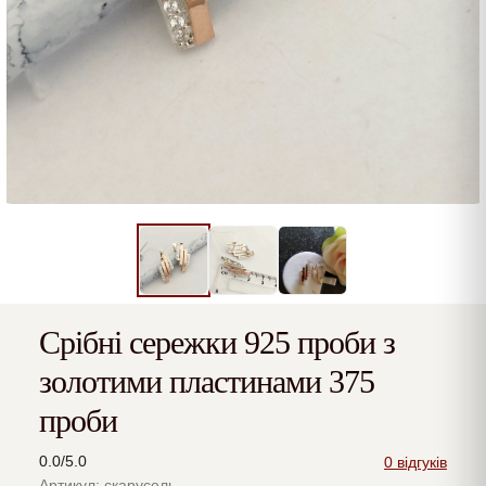
Срібні сережки 925 проби з
золотими пластинами 375
проби
0.0/5.0
0 відгуків
Артикул: скарусель