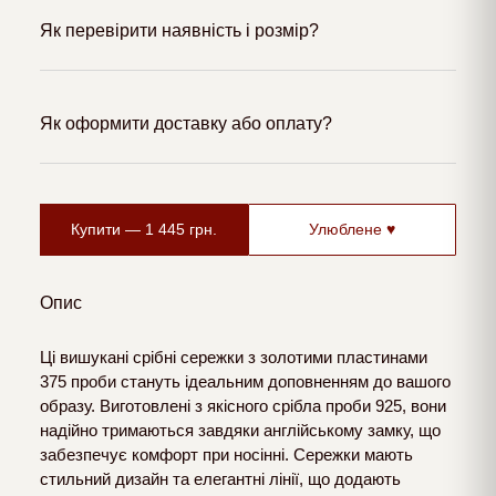
Як перевірити наявність і розмір?
Як оформити доставку або оплату?
Купити —
1 445
грн.
Улюблене ♥
Опис
Ці вишукані срібні сережки з золотими пластинами
375 проби стануть ідеальним доповненням до вашого
образу. Виготовлені з якісного срібла проби 925, вони
надійно тримаються завдяки англійському замку, що
забезпечує комфорт при носінні. Сережки мають
стильний дизайн та елегантні лінії, що додають