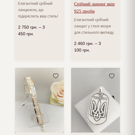
Елегантний срібний
Срібний ланцюг якір
ланцюжок, що
925 проби
підкреслить ваш стиль!
Елегантний срібний
ланцюг у стилі якоря
2 750
грн.
–
3
для стильного вигляду.
450
грн.
2 460
грн.
–
3
100
грн.