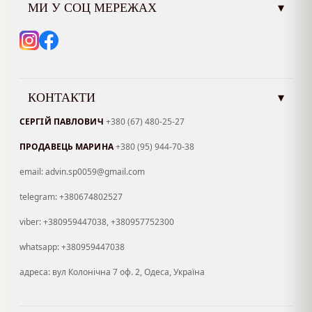
МИ У СОЦ МЕРЕЖАХ
▾
КОНТАКТИ
▾
СЕРГІЙ ПАВЛОВИЧ
+380 (67) 480-25-27
ПРОДАВЕЦЬ МАРИНА
+380 (95) 944-70-38
email: advin.sp0059@gmail.com
telegram: +380674802527
viber: +380959447038, +380957752300
whatsapp: +380959447038
адреса: вул Колонічна 7 оф. 2, Одеса, Україна