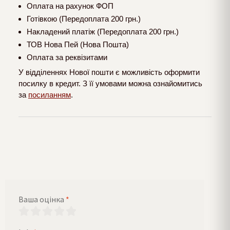
Оплата на рахунок ФОП
Готівкою (Передоплата 200 грн.)
Накладений платіж (Передоплата 200 грн.)
ТОВ Нова Пей (Нова Пошта)
Оплата за реквізитами
У відділеннях Нової пошти є можливість оформити
посилку в кредит. З її умовами можна ознайомитись
за
посиланням
.
Ваша оцінка
*