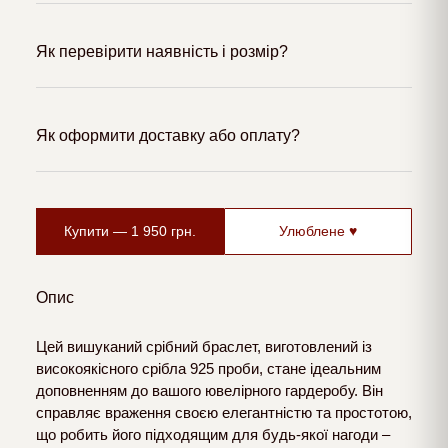
Як перевірити наявність і розмір?
Як оформити доставку або оплату?
Купити —
1 950
грн.
Улюблене ♥
Опис
Цей вишуканий срібний браслет, виготовлений із
високоякісного срібла 925 проби, стане ідеальним
доповненням до вашого ювелірного гардеробу. Він
справляє враження своєю елегантністю та простотою,
що робить його підходящим для будь-якої нагоди –