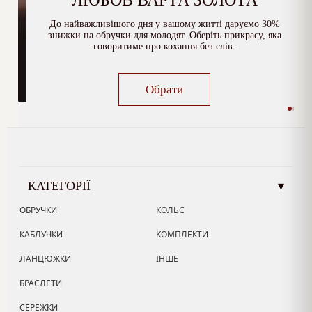
ЛЮБОВ ВАРТА ЗОЛОТА
До найважливішого дня у вашому житті даруємо 30%
знижки на обручки для молодят. Оберіть прикрасу, яка
говоритиме про кохання без слів.
Обрати
КАТЕГОРІЇ
▾
ОБРУЧКИ
КОЛЬЄ
КАБЛУЧКИ
КОМПЛЕКТИ
ЛАНЦЮЖКИ
ІНШЕ
БРАСЛЕТИ
СЕРЕЖКИ