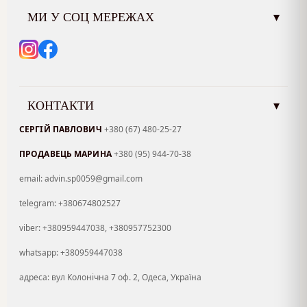
МИ У СОЦ МЕРЕЖАХ
▾
КОНТАКТИ
▾
СЕРГІЙ ПАВЛОВИЧ
+380 (67) 480-25-27
ПРОДАВЕЦЬ МАРИНА
+380 (95) 944-70-38
email: advin.sp0059@gmail.com
telegram: +380674802527
viber: +380959447038, +380957752300
whatsapp: +380959447038
адреса: вул Колонічна 7 оф. 2, Одеса, Україна