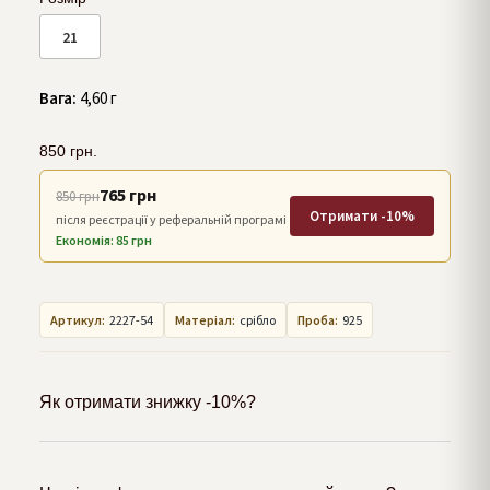
21
Вага:
4,60 г
850
грн.
765 грн
850 грн
Отримати -10%
після реєстрації у реферальній програмі
Економія: 85 грн
Артикул:
2227-54
Матеріал:
срібло
Проба:
925
Як отримати знижку -10%?