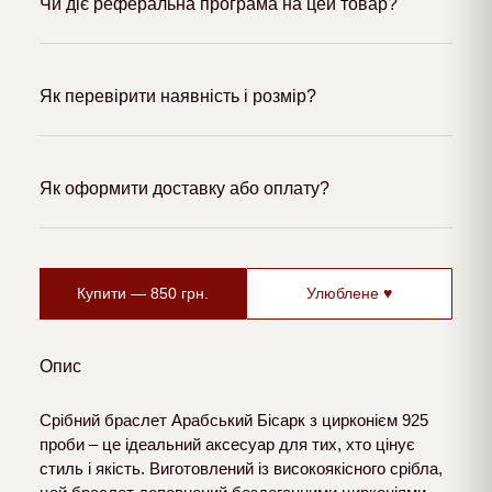
Чи діє реферальна програма на цей товар?
Як перевірити наявність і розмір?
Як оформити доставку або оплату?
Купити —
850
грн.
Улюблене ♥
Опис
Срібний браслет Арабський Бісарк з цирконієм 925
проби – це ідеальний аксесуар для тих, хто цінує
стиль і якість. Виготовлений із високоякісного срібла,