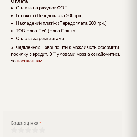
Оплата
Оплата на рахунок ФОП
Готівкою (Передоплата 200 грн.)
Накладений платіж (Передоплата 200 грн.)
ТОВ Нова Пей (Нова Пошта)
Оплата за реквізитами
У відділеннях Нової пошти є можливість оформити
посилку в кредит. З її умовами можна ознайомитись
за
посиланням
.
Ваша оцінка
*