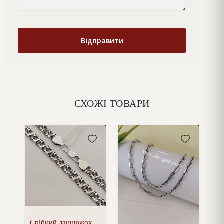
СХОЖІ ТОВАРИ
Срібний ланцюжок