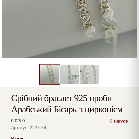
Срібний браслет 925 проби
Арабський Бісарк з цирконієм
0.0/5.0
0 відгуків
Артикул: 2227-54
Розмір