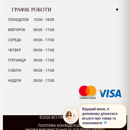
ГРАФІК РОБОТИ
▾
ПОНЕДІЛОК
10:00 - 18:00
ВІВТОРОК
09:00 - 17:00
СЕРЕДА
09:00 - 17:00
ЧЕТВЕР
09:00 - 17:00
П’ЯТНИЦЯ
09:00 - 17:00
СУБОТА
09:00 - 17:00
НЕДІЛЯ
09:00 - 17:00
Відкрий мене, я
допоможу дізнатися
©2026 ВСІ ПРАВА ЗАХИЩЕНО.
всього про товар та
0
зекономити
ПОЛІТИКА КОНФІДЕНЦІЙНОСТІ
УМОВИ ВИКОРИСТАННЯ ТА ПУБЛІЧНА ОФЕРТА