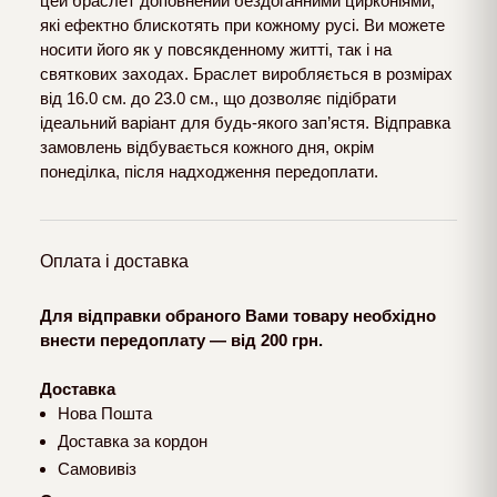
цей браслет доповнений бездоганними цирконіями,
які ефектно блискотять при кожному русі. Ви можете
носити його як у повсякденному житті, так і на
святкових заходах. Браслет виробляється в розмірах
від 16.0 см. до 23.0 см., що дозволяє підібрати
ідеальний варіант для будь-якого зап’ястя. Відправка
замовлень відбувається кожного дня, окрім
понеділка, після надходження передоплати.
Оплата і доставка
Для відправки обраного Вами товару необхідно
внести передоплату — від 200 грн.
Доставка
Нова Пошта
Доставка за кордон
Самовивіз