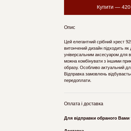
Купити —
42
Опис
Цей елегантний срібний хрест 92
витончений дизайн підходить як д
універсальним аксесуаром для вс
можна комбінувати з іншими при
образу. Особливо актуальний для 
Відправка замовлень відбуваєть
передоплати.
Оплата і доставка
Для відправки обраного Вами 
Доставка