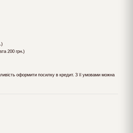
.)
та 200 грн.)
ливість оформити посилку в кредит. З її умовами можна