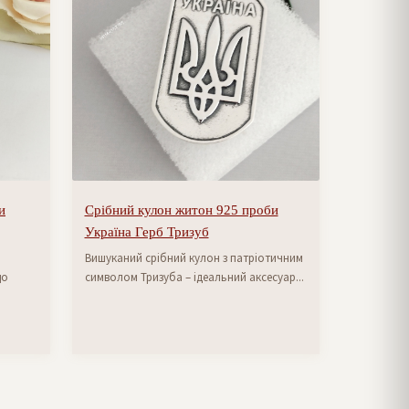
и
Срібний кулон житон 925 проби
Україна Герб Тризуб
Вишуканий срібний кулон з патріотичним
що
символом Тризуба – ідеальний аксесуар...