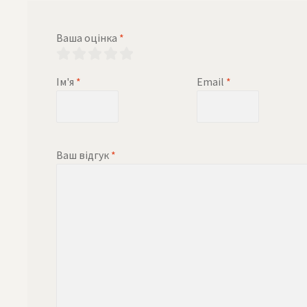
Ваша оцінка
*
Ім'я
*
Email
*
Ваш відгук
*