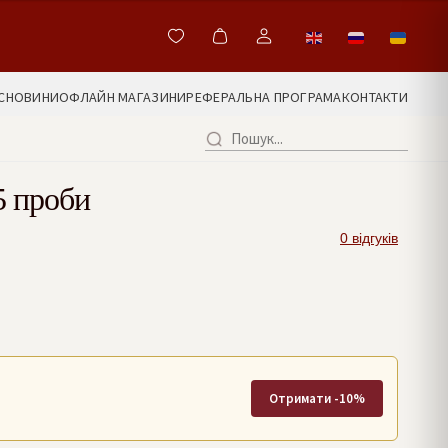
С
НОВИНИ
ОФЛАЙН МАГАЗИНИ
РЕФЕРАЛЬНА ПРОГРАМА
КОНТАКТИ
5 проби
0 відгуків
Отримати -10%