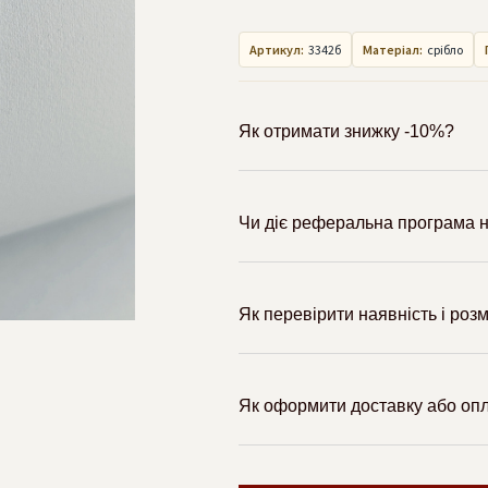
Артикул:
3342б
Матеріал:
срібло
Як отримати знижку -10%?
Чи діє реферальна програма н
Як перевірити наявність і роз
Як оформити доставку або оп