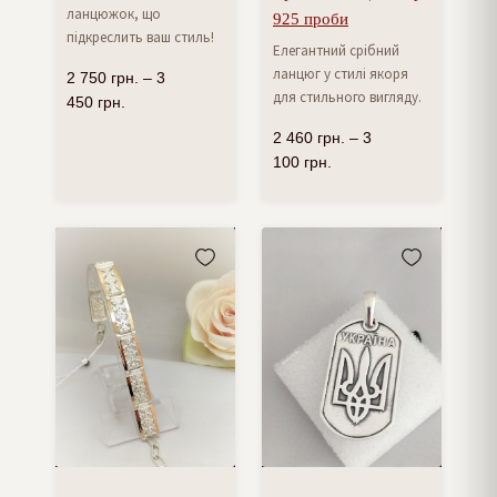
ланцюжок, що
925 проби
підкреслить ваш стиль!
Елегантний срібний
ланцюг у стилі якоря
2 750
грн.
–
3
для стильного вигляду.
450
грн.
2 460
грн.
–
3
100
грн.