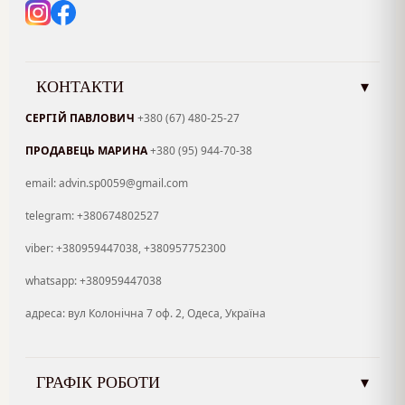
КОНТАКТИ
▾
СЕРГІЙ ПАВЛОВИЧ
+380 (67) 480-25-27
ПРОДАВЕЦЬ МАРИНА
+380 (95) 944-70-38
email: advin.sp0059@gmail.com
telegram: +380674802527
viber: +380959447038, +380957752300
whatsapp: +380959447038
адреса: вул Колонічна 7 оф. 2, Одеса, Україна
ГРАФІК РОБОТИ
▾