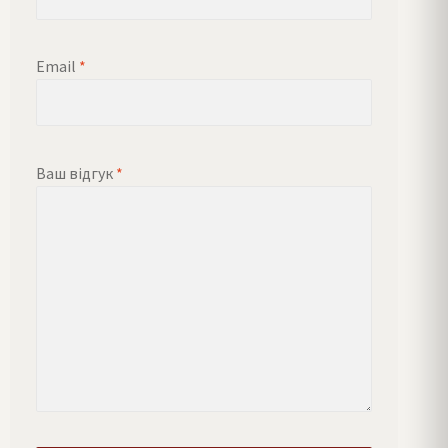
Email
*
Ваш відгук
*