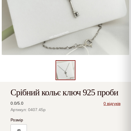
Срібний кольє ключ 925 проби
0.0/5.0
0 відгуків
Артикул: 0407.45р
Розмір
45