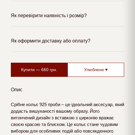
Як перевірити наявність і розмір?
Як оформити доставку або оплату?
Купити —
660
грн.
Улюблене ♥
Опис
Срібне кольє 925 проби – це ідеальний аксесуар, який
додасть вишуканості вашому образу. Його
витончений дизайн з вставкою з цирконію вражає
своєю красою та блиском. Це кольє стане чудовим
вибором для особливих подій або повсякденного