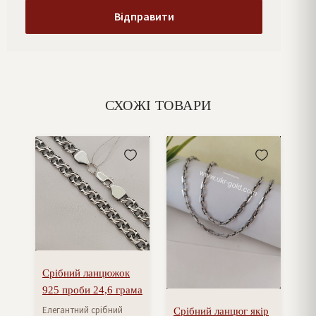
СХОЖІ ТОВАРИ
Срібний ланцюжок
925 проби 24,6 грама
Елегантний срібний
Срібний ланцюг якір