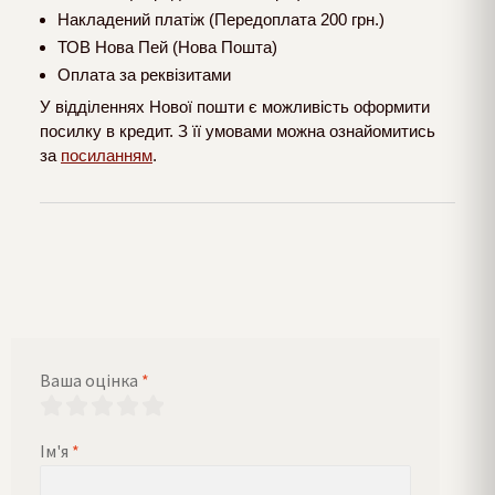
Накладений платіж (Передоплата 200 грн.)
ТОВ Нова Пей (Нова Пошта)
Оплата за реквізитами
У відділеннях Нової пошти є можливість оформити
посилку в кредит. З її умовами можна ознайомитись
за
посиланням
.
Ваша оцінка
*
Ім'я
*