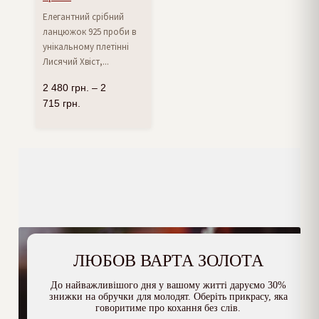
Елегантний срібний
ланцюжок 925 проби в
унікальному плетінні
Лисячий Хвіст,...
2 480
грн.
–
2
715
грн.
ЛЮБОВ ВАРТА ЗОЛОТА
До найважливішого дня у вашому житті даруємо 30%
знижки на обручки для молодят. Оберіть прикрасу, яка
говоритиме про кохання без слів.