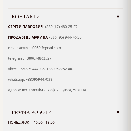
КОНТАКТИ
▾
СЕРГІЙ ПАВЛОВИЧ
+380 (67) 480-25-27
ПРОДАВЕЦЬ МАРИНА
+380 (95) 944-70-38
email: advin.sp0059@gmail.com
telegram: +380674802527
viber: +380959447038, +380957752300
whatsapp: +380959447038
адреса: вул Колонічна 7 оф. 2, Одеса, Україна
ГРАФІК РОБОТИ
▾
ПОНЕДІЛОК
10:00 - 18:00