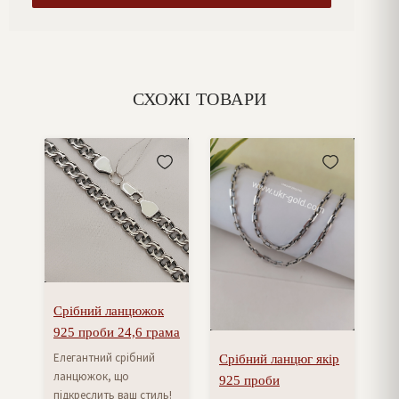
СХОЖІ ТОВАРИ
Срібний ланцюжок
925 проби 24,6 грама
Елегантний срібний
Срібний ланцюг якір
ланцюжок, що
925 проби
підкреслить ваш стиль!