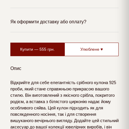
Як оформити доставку або оплату?
Купити —
555
грн.
Улюблене ♥
Опис
Відкрийте для себе елегантність срібного кулона 925
проби, який стане справжньою прикрасою вашого
стилю. Він виготовлений з якісного срібла, покритого
родієм, а вставка з білястого цирконію надає йому
особливого сяйва. Цей кулон підходить як для
повсякденного носіння, так і для створення
вишуканого вечірнього вигляду. Додайте цей стильний
аксесуар до вашої колекції ювелірних виробів, і він