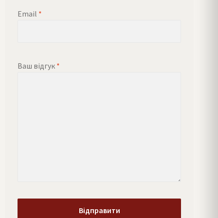
Email
*
Ваш відгук
*