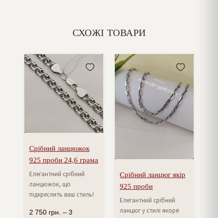
СХОЖІ ТОВАРИ
Срібний ланцюжок
925 проби 24,6 грама
Елегантний срібний
Срібний ланцюг якір
ланцюжок, що
925 проби
підкреслить ваш стиль!
Елегантний срібний
ланцюг у стилі якоря
2 750
грн.
–
3