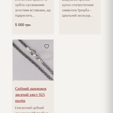
срібла з розкішними
кулон з патріотичним
золотими вставками, що
символом Тризуба –
підкреслить...
ідеальний аксесуар...
5 000
грн.
Срібний ланцюжок
лисячий хвіст 925
проби
Елегантний срібний