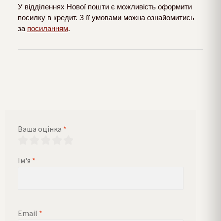
У відділеннях Нової пошти є можливість оформити
посилку в кредит. З її умовами можна ознайомитись
за
посиланням
.
Ваша оцінка
*
Ім'я
*
Email
*