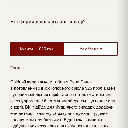
Як оформити доставку або оплату?
Купити —
825
грн.
Улюблене ♥
Опис
Срібний кулон амулет оберег Руна Сила
виготовлений з високоякісного срібла 925 проби. Цей
чудовий ювелірний виріб стане не тільки стильним
аксесуаром, але й потужним оберегом, що надає сил і
енергії. Він підійде для будь-якого випадку, додаючи
елегантності вашому образу чи служачи чудовим
подарунком для близьких. Відправка замовлень
відбувається кождного дня окрім понеділка, після