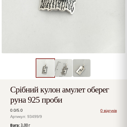
Срібний кулон амулет оберег
руна 925 проби
0.0/5.0
0 відгуків
Артикул: 93499/9
Вага:
3,00 г