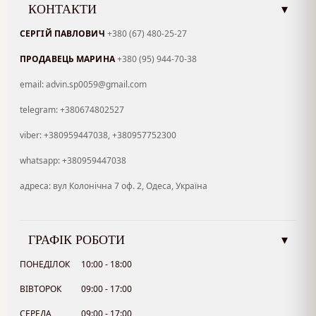
КОНТАКТИ
▾
СЕРГІЙ ПАВЛОВИЧ
+380 (67) 480-25-27
ПРОДАВЕЦЬ МАРИНА
+380 (95) 944-70-38
email: advin.sp0059@gmail.com
telegram: +380674802527
viber: +380959447038, +380957752300
whatsapp: +380959447038
адреса: вул Колонічна 7 оф. 2, Одеса, Україна
ГРАФІК РОБОТИ
▾
ПОНЕДІЛОК
10:00 - 18:00
ВІВТОРОК
09:00 - 17:00
СЕРЕДА
09:00 - 17:00