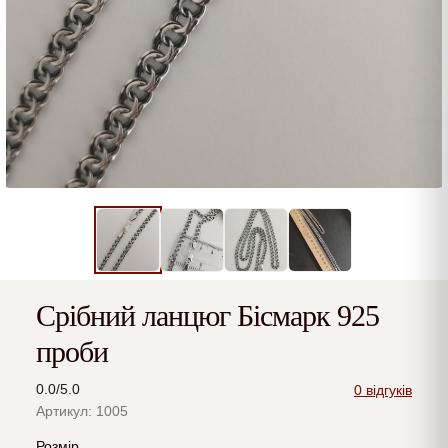
Срібний ланцюг Бісмарк 925
проби
0.0/5.0
0 відгуків
Артикул: 1005
Розмір