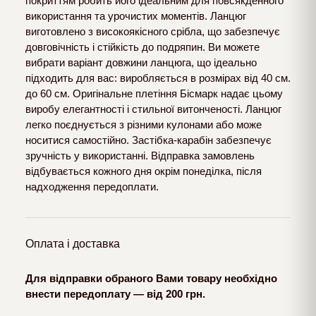
покриттям робить його ідеальним для повсякденного
використання та урочистих моментів. Ланцюг
виготовлено з високоякісного срібла, що забезпечує
довговічність і стійкість до подряпин. Ви можете
вибрати варіант довжини ланцюга, що ідеально
підходить для вас: виробляється в розмірах від 40 см.
до 60 см. Оригінальне плетіння Бісмарк надає цьому
виробу елегантності і стильної витонченості. Ланцюг
легко поєднується з різними кулонами або може
носитися самостійно. Застібка-карабін забезпечує
зручність у використанні. Відправка замовлень
відбувається кожного дня окрім понеділка, після
надходження передоплати.
Оплата і доставка
Для відправки обраного Вами товару необхідно
внести передоплату — від 200 грн.