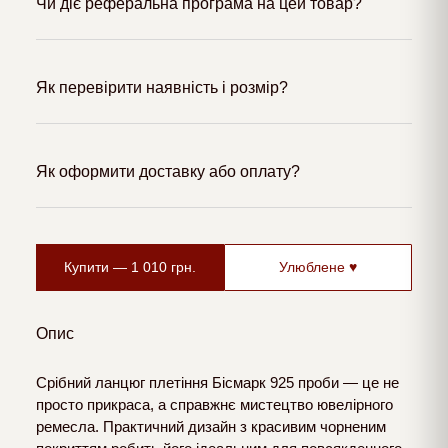
Чи діє реферальна програма на цей товар?
Як перевірити наявність і розмір?
Як оформити доставку або оплату?
Купити —
1 010
грн.
Улюблене ♥
Опис
Срібний ланцюг плетіння Бісмарк 925 проби — це не
просто прикраса, а справжнє мистецтво ювелірного
ремесла. Практичний дизайн з красивим чорненим