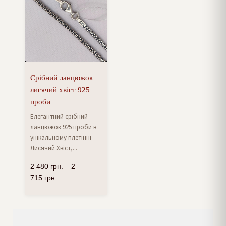
Срібний ланцюжок
лисячий хвіст 925
проби
Елегантний срібний
ланцюжок 925 проби в
унікальному плетінні
Лисячий Хвіст,...
2 480
грн.
–
2
715
грн.