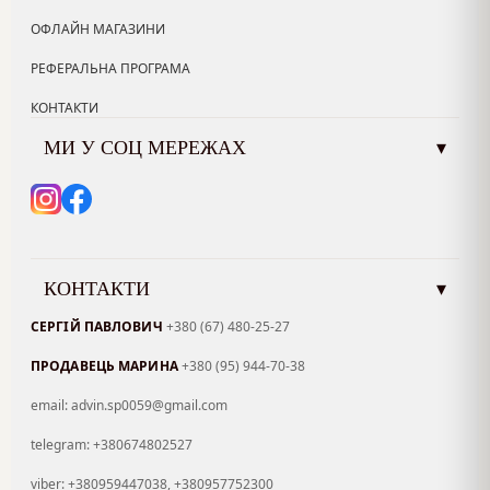
ОФЛАЙН МАГАЗИНИ
РЕФЕРАЛЬНА ПРОГРАМА
КОНТАКТИ
МИ У СОЦ МЕРЕЖАХ
▾
КОНТАКТИ
▾
СЕРГІЙ ПАВЛОВИЧ
+380 (67) 480-25-27
ПРОДАВЕЦЬ МАРИНА
+380 (95) 944-70-38
email: advin.sp0059@gmail.com
telegram: +380674802527
viber: +380959447038, +380957752300