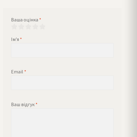
Ваша оцінка
*
Ім'я
*
Email
*
Ваш відгук
*