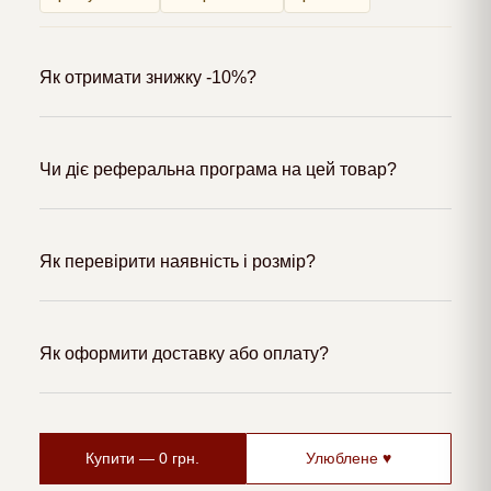
Як отримати знижку -10%?
Чи діє реферальна програма на цей товар?
Як перевірити наявність і розмір?
Як оформити доставку або оплату?
Купити —
0
грн.
Улюблене ♥