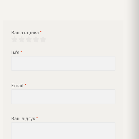
Ваша оцінка
*
Ім'я
*
Email
*
Ваш відгук
*