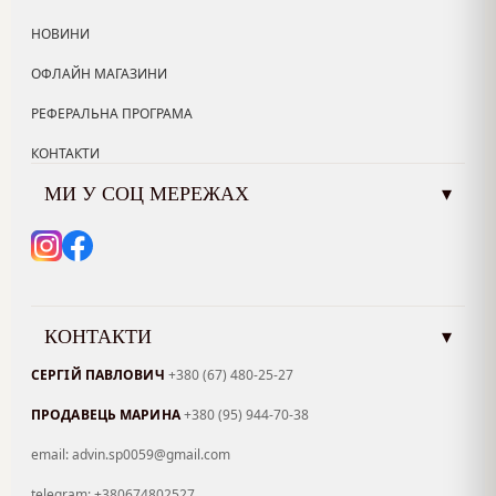
НОВИНИ
ОФЛАЙН МАГАЗИНИ
РЕФЕРАЛЬНА ПРОГРАМА
КОНТАКТИ
МИ У СОЦ МЕРЕЖАХ
▾
КОНТАКТИ
▾
СЕРГІЙ ПАВЛОВИЧ
+380 (67) 480-25-27
ПРОДАВЕЦЬ МАРИНА
+380 (95) 944-70-38
email: advin.sp0059@gmail.com
telegram: +380674802527