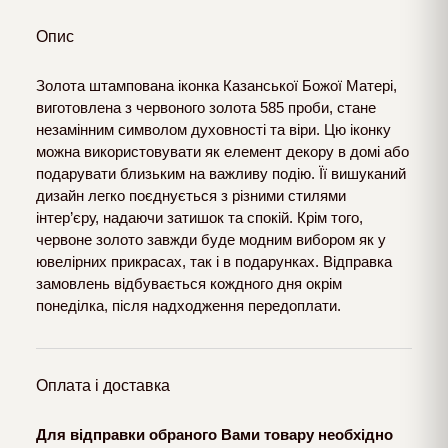
Опис
Золота штампована іконка Казанської Божої Матері,
виготовлена з червоного золота 585 проби, стане
незамінним символом духовності та віри. Цю іконку
можна використовувати як елемент декору в домі або
подарувати близьким на важливу подію. Її вишуканий
дизайн легко поєднується з різними стилями
інтер’єру, надаючи затишок та спокій. Крім того,
червоне золото завжди буде модним вибором як у
ювелірних прикрасах, так і в подарунках. Відправка
замовлень відбувається кождного дня окрім
понеділка, після надходження передоплати.
Оплата і доставка
Для відправки обраного Вами товару необхідно