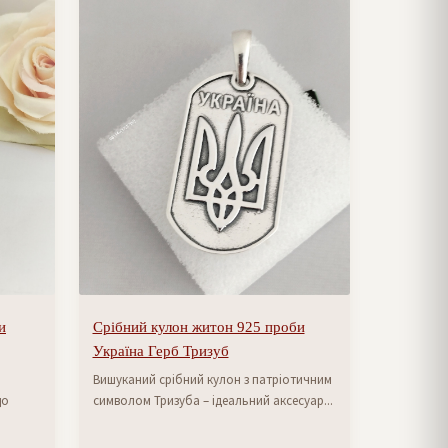
и
Срібний кулон житон 925 проби
Україна Герб Тризуб
Вишуканий срібний кулон з патріотичним
що
символом Тризуба – ідеальний аксесуар...