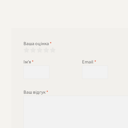
Ваша оцінка
*
Ім'я
*
Email
*
Ваш відгук
*