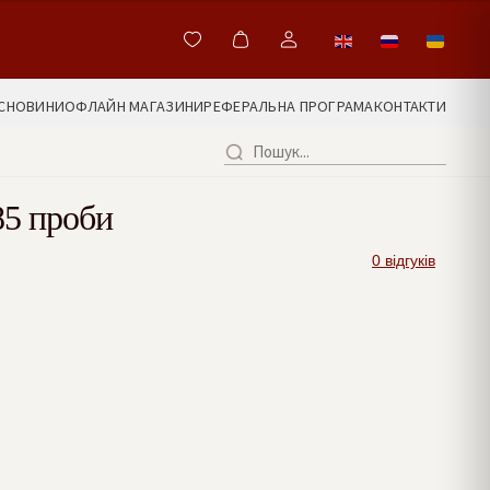
С
НОВИНИ
ОФЛАЙН МАГАЗИНИ
РЕФЕРАЛЬНА ПРОГРАМА
КОНТАКТИ
85 проби
0 відгуків