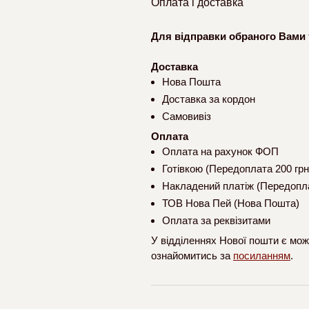
Оплата і доставка
Для відправки обраного Вами 
Доставка
Нова Пошта
Доставка за кордон
Самовивіз
Оплата
Оплата на рахунок ФОП
Готівкою (Передоплата 200 грн
Накладений платіж (Передопла
ТОВ Нова Пей (Нова Пошта)
Оплата за реквізитами
У відділеннях Нової пошти є мож
ознайомитись за
посиланням
.