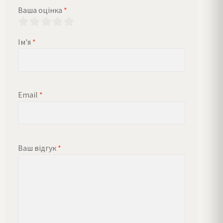
Ваша оцінка
*
Ім'я
*
Email
*
Ваш відгук
*