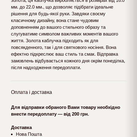
золота, ця каблучка виробляється в розмірах від 16.0
мм. до 22.0 мм., що дозволяє підібрати ідеальне
рішення для будь-якої руки. Завдяки своєму
класичному дизайну, вона стане чудовим
доповненням до вашого стильного образу та
слугуватиме символом важливих моментів вашого
життя. Золота каблучка підходить як для
повсякденного, так і для святкового носіння. Вона
ефектно підкреслює ваш стиль та смак. Відправка
замовлень відбувається кожного дня окрім понеділка,
після надходження передоплати.
Оплата і доставка
Для відправки обраного Вами товару необхідно
внести передоплату — від 200 грн.
Доставка
Нова Пошта