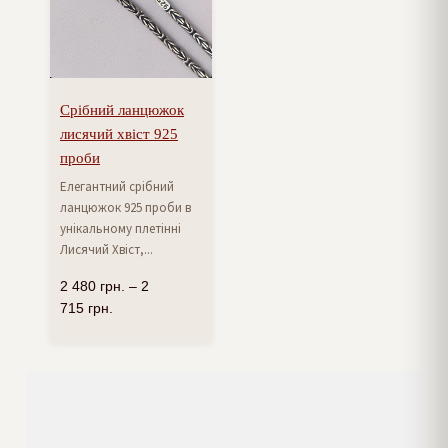
Срібний ланцюжок
лисячий хвіст 925
проби
Елегантний срібний
ланцюжок 925 проби в
унікальному плетінні
Лисячий Хвіст,...
2 480
грн.
–
2
715
грн.