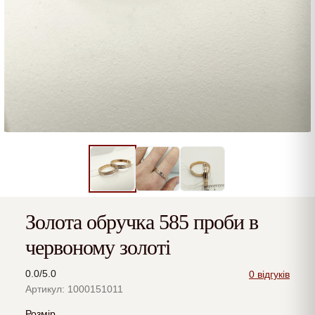
Золота обручка 585 проби в
червоному золоті
0.0/5.0
0 відгуків
Артикул: 1000151011
Розмір