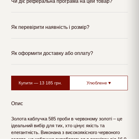
Чи діє реферальна програма на цей товар?
Як перевірити наявність і розмір?
Як оформити доставку або оплату?
Купити —
13 185
грн.
Улюблене ♥
Опис
Золота каблучка 585 проби в червоному золоті – це
ідеальний вибір для тих, хто цінує якість та
елегантність. Виконана з високоякісного червоного