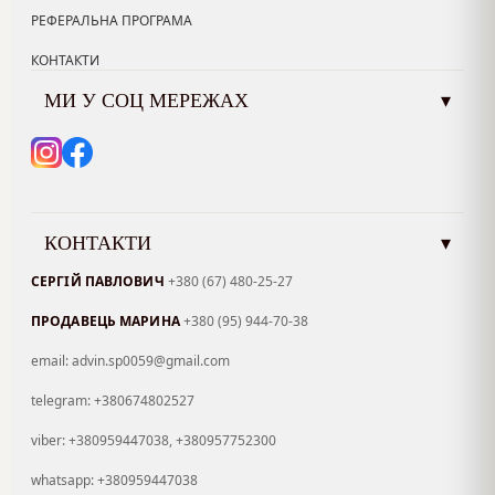
РЕФЕРАЛЬНА ПРОГРАМА
КОНТАКТИ
МИ У СОЦ МЕРЕЖАХ
▾
КОНТАКТИ
▾
СЕРГІЙ ПАВЛОВИЧ
+380 (67) 480-25-27
ПРОДАВЕЦЬ МАРИНА
+380 (95) 944-70-38
email: advin.sp0059@gmail.com
telegram: +380674802527
viber: +380959447038, +380957752300
whatsapp: +380959447038