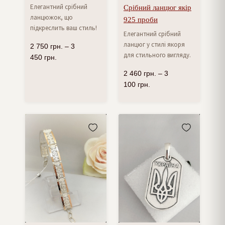
Елегантний срібний
Срібний ланцюг якір
ланцюжок, що
925 проби
підкреслить ваш стиль!
Елегантний срібний
ланцюг у стилі якоря
2 750
грн.
–
3
для стильного вигляду.
450
грн.
2 460
грн.
–
3
100
грн.