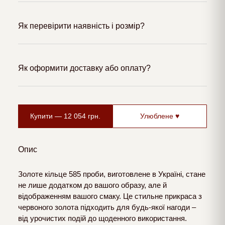
Як перевірити наявність і розмір?
Як оформити доставку або оплату?
Купити —
12 054
грн.
Улюблене ♥
Опис
Золоте кільце 585 проби, виготовлене в Україні, стане
не лише додатком до вашого образу, але й
відображенням вашого смаку. Це стильне прикраса з
червоного золота підходить для будь-якої нагоди –
від урочистих подій до щоденного використання.