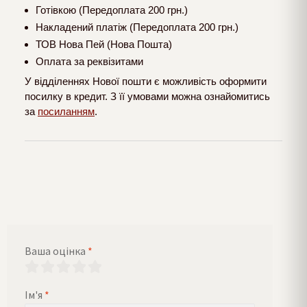
Готівкою (Передоплата 200 грн.)
Накладений платіж (Передоплата 200 грн.)
ТОВ Нова Пей (Нова Пошта)
Оплата за реквізитами
У відділеннях Нової пошти є можливість оформити
посилку в кредит. З її умовами можна ознайомитись
за
посиланням
.
Ваша оцінка
*
Ім'я
*