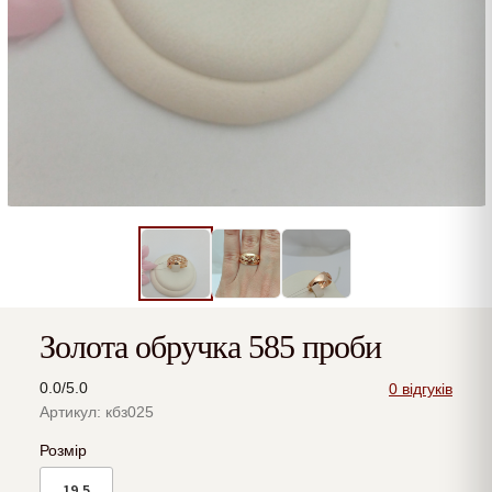
Золота обручка 585 проби
0.0/5.0
0 відгуків
Артикул: кбз025
Розмір
19.5