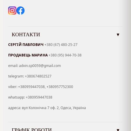
КОНТАКТИ
▾
СЕРГІЙ ПАВЛОВИЧ
+380 (67) 480-25-27
ПРОДАВЕЦЬ МАРИНА
+380 (95) 944-70-38
email: advin.sp0059@gmail.com
telegram: +380674802527
viber: +380959447038, +380957752300
whatsapp: +380959447038
адреса: вул Колонічна 7 оф. 2, Одеса, Україна
ГРАФІК РОБОТИ
▾