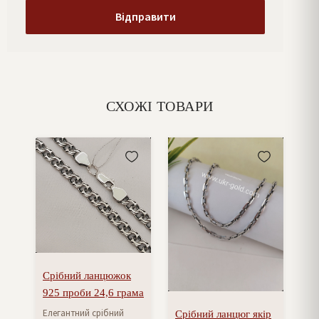
СХОЖІ ТОВАРИ
Срібний ланцюжок
925 проби 24,6 грама
Елегантний срібний
Срібний ланцюг якір