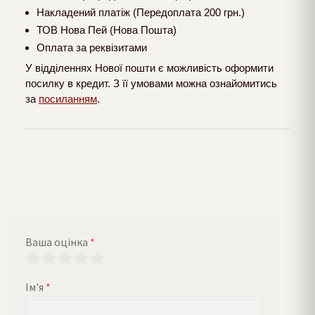
Накладений платіж (Передоплата 200 грн.)
ТОВ Нова Пей (Нова Пошта)
Оплата за реквізитами
У відділеннях Нової пошти є можливість оформити
посилку в кредит. З її умовами можна ознайомитись
за
посиланням
.
Ваша оцінка
*
Ім'я
*