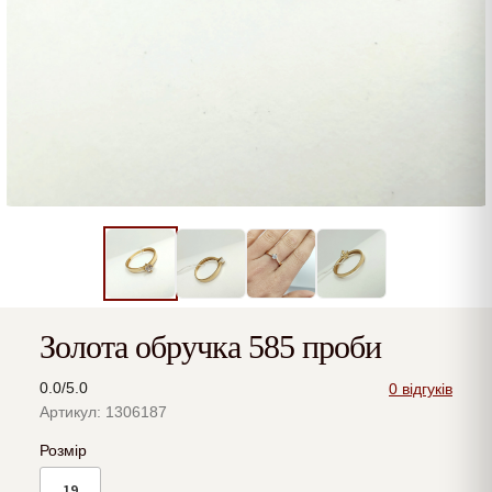
Золота обручка 585 проби
0.0/5.0
0 відгуків
Артикул: 1306187
Розмір
19