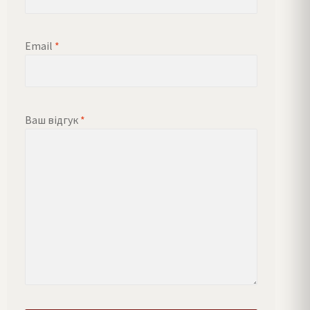
Email
*
Ваш відгук
*