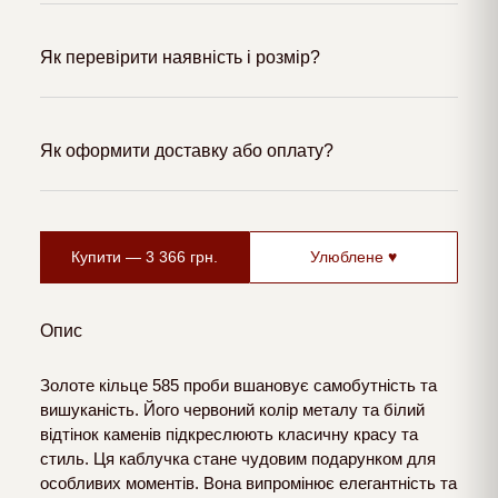
Як перевірити наявність і розмір?
Як оформити доставку або оплату?
Купити —
3 366
грн.
Улюблене ♥
Опис
Золоте кільце 585 проби вшановує самобутність та
вишуканість. Його червоний колір металу та білий
відтінок каменів підкреслюють класичну красу та
стиль. Ця каблучка стане чудовим подарунком для
особливих моментів. Вона випромінює елегантність та