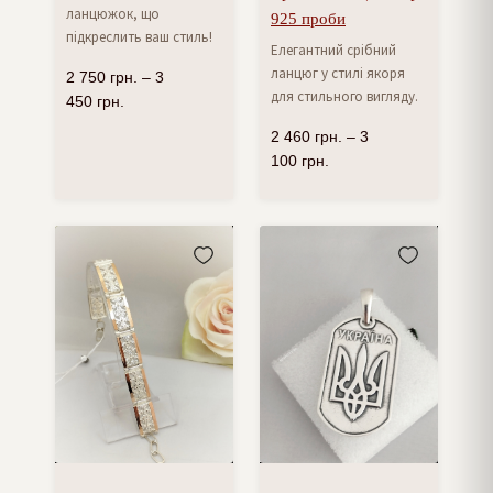
ланцюжок, що
925 проби
підкреслить ваш стиль!
Елегантний срібний
ланцюг у стилі якоря
2 750
грн.
–
3
для стильного вигляду.
450
грн.
2 460
грн.
–
3
100
грн.