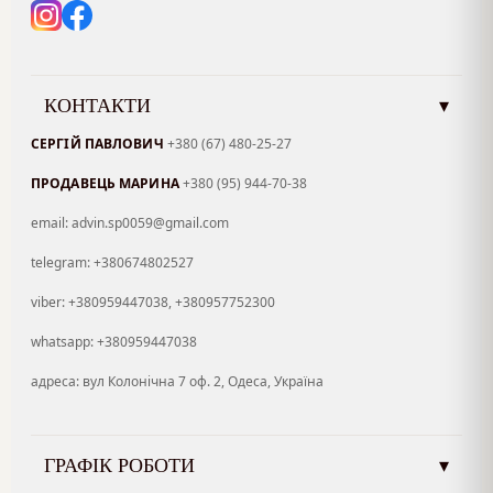
КОНТАКТИ
▾
СЕРГІЙ ПАВЛОВИЧ
+380 (67) 480-25-27
ПРОДАВЕЦЬ МАРИНА
+380 (95) 944-70-38
email: advin.sp0059@gmail.com
telegram: +380674802527
viber: +380959447038, +380957752300
whatsapp: +380959447038
адреса: вул Колонічна 7 оф. 2, Одеса, Україна
ГРАФІК РОБОТИ
▾