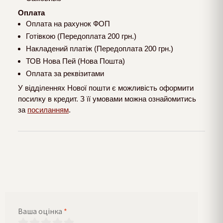
Оплата
Оплата на рахунок ФОП
Готівкою (Передоплата 200 грн.)
Накладений платіж (Передоплата 200 грн.)
ТОВ Нова Пей (Нова Пошта)
Оплата за реквізитами
У відділеннях Нової пошти є можливість оформити
посилку в кредит. З її умовами можна ознайомитись
за
посиланням
.
Ваша оцінка
*