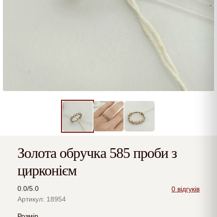
Золота обручка 585 проби з
цирконієм
0.0/5.0
0 відгуків
Артикул: 18954
Розмір