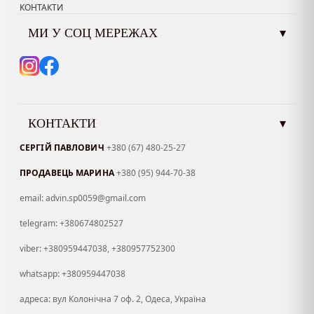
КОНТАКТИ
МИ У СОЦ МЕРЕЖАХ
▾
КОНТАКТИ
▾
СЕРГІЙ ПАВЛОВИЧ
+380 (67) 480-25-27
ПРОДАВЕЦЬ МАРИНА
+380 (95) 944-70-38
email: advin.sp0059@gmail.com
telegram: +380674802527
viber: +380959447038, +380957752300
whatsapp: +380959447038
адреса: вул Колонічна 7 оф. 2, Одеса, Україна