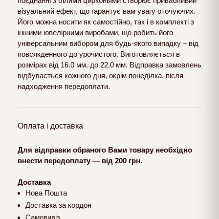
поєднанні з білими цирконіями створює привабливий
візуальний ефект, що гарантує вам увагу оточуючих.
Його можна носити як самостійно, так і в комплекті з
іншими ювелірними виробами, що робить його
універсальним вибором для будь-якого випадку – від
повсякденного до урочистого. Виготовляється в
розмірах від 16.0 мм. до 22.0 мм. Відправка замовлень
відбувається кожного дня, окрім понеділка, після
надходження передоплати.
Оплата і доставка
Для відправки обраного Вами товару необхідно
внести передоплату — від 200 грн.
Доставка
Нова Пошта
Доставка за кордон
Самовивіз