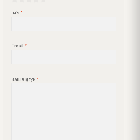
Ім'я
*
Email
*
Ваш відгук
*