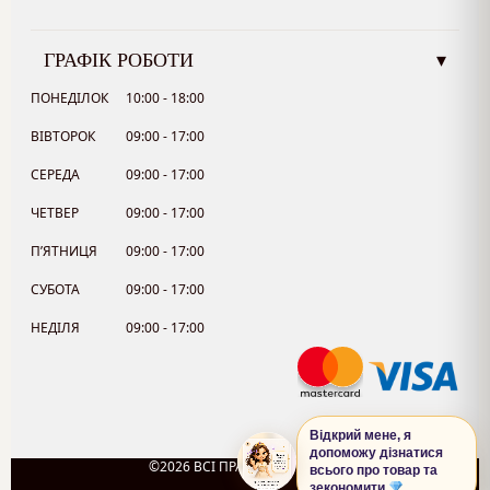
ГРАФІК РОБОТИ
▾
ПОНЕДІЛОК
10:00 - 18:00
ВІВТОРОК
09:00 - 17:00
СЕРЕДА
09:00 - 17:00
ЧЕТВЕР
09:00 - 17:00
П’ЯТНИЦЯ
09:00 - 17:00
СУБОТА
09:00 - 17:00
НЕДІЛЯ
09:00 - 17:00
Відкрий мене, я
допоможу дізнатися
©2026 ВСІ ПРАВА ЗАХИЩЕНО.
всього про товар та
0
зекономити