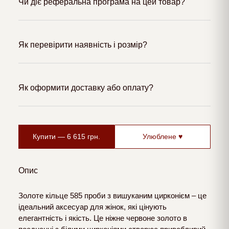
Чи діє реферальна програма на цей товар?
Як перевірити наявність і розмір?
Як оформити доставку або оплату?
Купити —
6 615
грн.
Улюблене ♥
Опис
Золоте кільце 585 проби з вишуканим цирконієм – це
ідеальний аксесуар для жінок, які цінують
елегантність і якість. Це ніжне червоне золото в