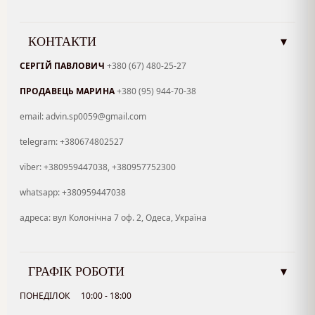
КОНТАКТИ
▾
СЕРГІЙ ПАВЛОВИЧ
+380 (67) 480-25-27
ПРОДАВЕЦЬ МАРИНА
+380 (95) 944-70-38
email: advin.sp0059@gmail.com
telegram: +380674802527
viber: +380959447038, +380957752300
whatsapp: +380959447038
адреса: вул Колонічна 7 оф. 2, Одеса, Україна
ГРАФІК РОБОТИ
▾
ПОНЕДІЛОК
10:00 - 18:00