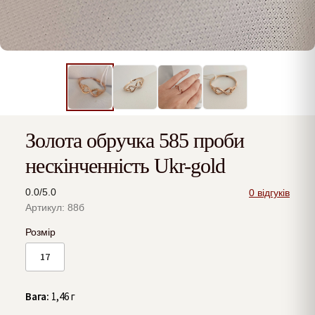
Золота обручка 585 проби
нескінченність Ukr-gold
0.0/5.0
0 відгуків
Артикул: 88б
Розмір
17
Вага:
1,46 г