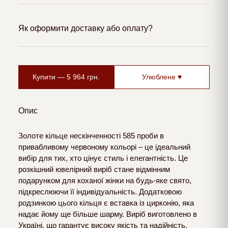
Як оформити доставку або оплату?
Купити —
5 964
грн.
Улюблене ♥
Опис
Золоте кільце нескінченності 585 проби в
привабливому червоному кольорі – це ідеальний
вибір для тих, хто цінує стиль і елегантність. Це
розкішний ювелірний виріб стане відмінним
подарунком для коханої жінки на будь-яке свято,
підкреслюючи її індивідуальність. Додатковою
родзинкою цього кільця є вставка із цирконію, яка
надає йому ще більше шарму. Виріб виготовлено в
Україні, що гарантує високу якість та надійність.