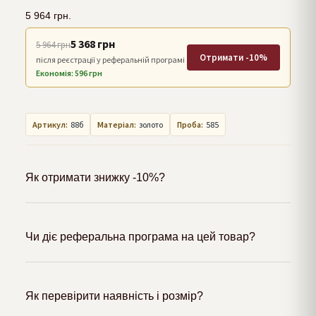
5 964
грн.
5 368 грн
5 964 грн
Отримати -10%
після реєстрації у реферальній програмі
Економія: 596 грн
Артикул:
88б
Матеріал:
золото
Проба:
585
Як отримати знижку -10%?
Чи діє реферальна програма на цей товар?
Як перевірити наявність і розмір?