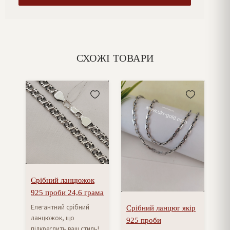
СХОЖІ ТОВАРИ
Срібний ланцюжок
925 проби 24,6 грама
Елегантний срібний
Срібний ланцюг якір
ланцюжок, що
925 проби
підкреслить ваш стиль!