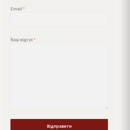
Email
*
Ваш відгук
*