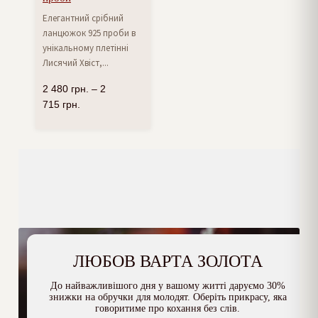
Елегантний срібний
ланцюжок 925 проби в
унікальному плетінні
Лисячий Хвіст,...
2 480
грн.
–
2
715
грн.
ЛЮБОВ ВАРТА ЗОЛОТА
До найважливішого дня у вашому житті даруємо 30%
знижки на обручки для молодят. Оберіть прикрасу, яка
говоритиме про кохання без слів.