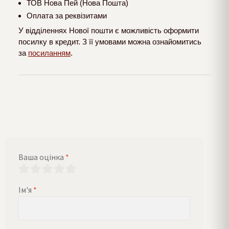
ТОВ Нова Пей (Нова Пошта)
Оплата за реквізитами
У відділеннях Нової пошти є можливість оформити
посилку в кредит. З її умовами можна ознайомитись
за
посиланням
.
Ваша оцінка
*
Ім'я
*