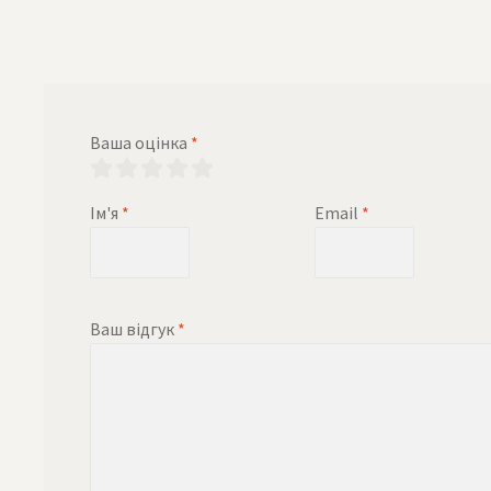
Ваша оцінка
*
Ім'я
*
Email
*
Ваш відгук
*