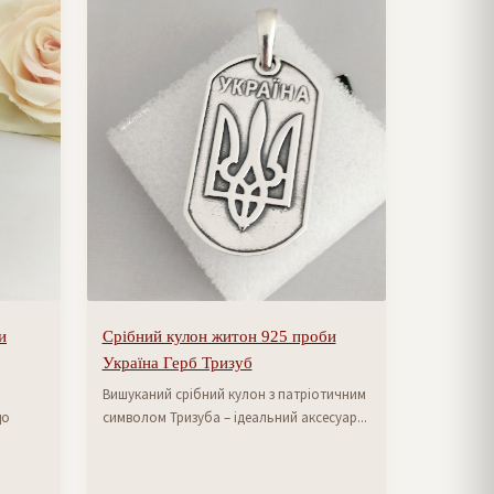
и
Срібний кулон житон 925 проби
Україна Герб Тризуб
Вишуканий срібний кулон з патріотичним
що
символом Тризуба – ідеальний аксесуар...