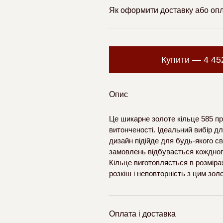
Як оформити доставку або оп
Купити —
4 4
Опис
Це шикарне золоте кільце 585 пр
витонченості. Ідеальний вибір д
дизайн підійде для будь-якого с
замовлень відбувається кождног
Кільце виготовляється в розмірах
розкіш і неповторність з цим зо
Оплата і доставка