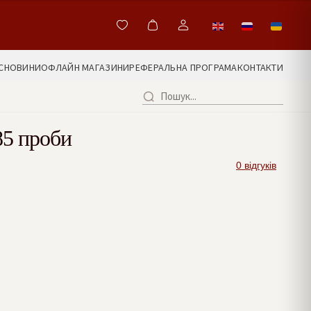
С
НОВИНИ
ОФЛАЙН МАГАЗИНИ
РЕФЕРАЛЬНА ПРОГРАМА
КОНТАКТИ
85 проби
0 відгуків