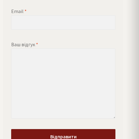
Email
*
Ваш відгук
*