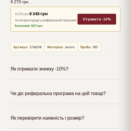
9 270
грн.
8 343 грн
9 270 грн
Отримати -10%
після реєстрації у реферальній програмі
Економія: 927 грн
Артикул:
1706208
Матеріал:
золото
Проба:
585
Як отримати знижку -10%?
Чи діє реферальна програма на цей товар?
Як перевірити наявність і розмір?