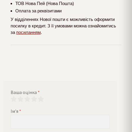
ТОВ Нова Пей (Нова Пошта)
Оплата за реквізитами
У відділеннях Нової пошти є можливість оформити
посилку в кредит. З її умовами можна ознайомитись
за
посиланням
.
Ваша оцінка
*
Ім'я
*