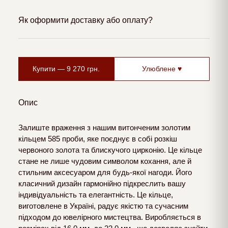
Як оформити доставку або оплату?
Купити —
9 270
грн.
Улюблене ♥
Опис
Залиште враження з нашим витонченим золотим
кільцем 585 проби, яке поєднує в собі розкіш
червоного золота та блискучого цирконію. Це кільце
стане не лише чудовим символом кохання, але й
стильним аксесуаром для будь-якої нагоди. Його
класичний дизайн гармонійно підкреслить вашу
індивідуальність та елегантність. Це кільце,
виготовлене в Україні, радує якістю та сучасним
підходом до ювелірного мистецтва. Виробляється в