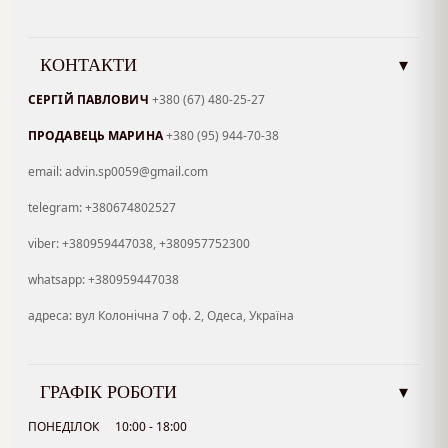
КОНТАКТИ
▾
СЕРГІЙ ПАВЛОВИЧ
+380 (67) 480-25-27
ПРОДАВЕЦЬ МАРИНА
+380 (95) 944-70-38
email: advin.sp0059@gmail.com
telegram: +380674802527
viber: +380959447038, +380957752300
whatsapp: +380959447038
адреса: вул Колонічна 7 оф. 2, Одеса, Україна
ГРАФІК РОБОТИ
▾
ПОНЕДІЛОК
10:00 - 18:00