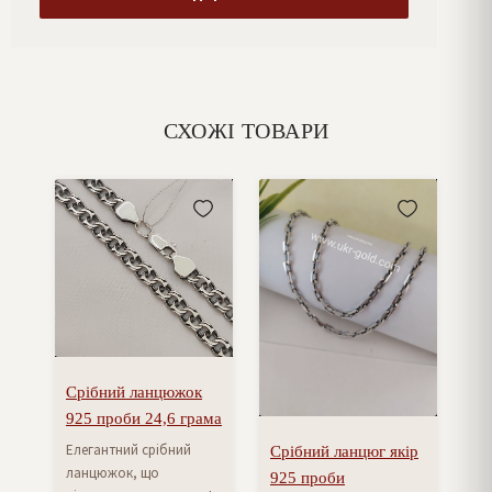
СХОЖІ ТОВАРИ
Срібний ланцюжок
925 проби 24,6 грама
Елегантний срібний
Срібний ланцюг якір
ланцюжок, що
925 проби