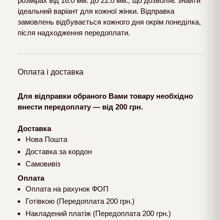
розмірах від 16.0 мм. до 22.0 мм., що дозволяє знайти
ідеальний варіант для кожної жінки. Відправка
замовлень відбувається кожного дня окрім понеділка,
після надходження передоплати.
Оплата і доставка
Для відправки обраного Вами товару необхідно
внести передоплату — від 200 грн.
Доставка
Нова Пошта
Доставка за кордон
Самовивіз
Оплата
Оплата на рахунок ФОП
Готівкою (Передоплата 200 грн.)
Накладений платіж (Передоплата 200 грн.)