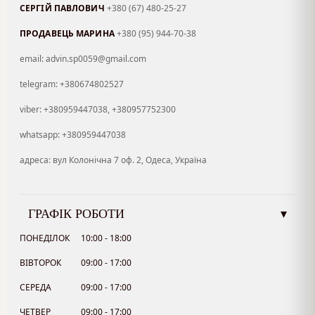
СЕРГІЙ ПАВЛОВИЧ
+380 (67) 480-25-27
ПРОДАВЕЦЬ МАРИНА
+380 (95) 944-70-38
email: advin.sp0059@gmail.com
telegram: +380674802527
viber: +380959447038, +380957752300
whatsapp: +380959447038
адреса: вул Колонічна 7 оф. 2, Одеса, Україна
ГРАФІК РОБОТИ
▾
ПОНЕДІЛОК
10:00 - 18:00
ВІВТОРОК
09:00 - 17:00
СЕРЕДА
09:00 - 17:00
ЧЕТВЕР
09:00 - 17:00