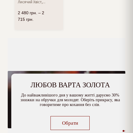
Лисячий Хвіст,...
2 480
грн.
–
2
715
грн.
ЛЮБОВ ВАРТА ЗОЛОТА
До найважливішого дня у вашому житті даруємо 30%
знижки на обручки для молодят. Оберіть прикрасу, яка
говоритиме про кохання без слів.
Обрати