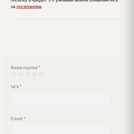
за
посиланням
.
Ваша оцінка
*
Ім'я
*
Email
*