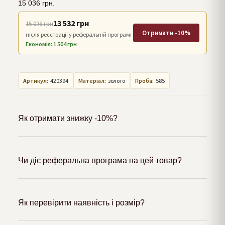
15 036
грн.
13 532 грн
15 036 грн
Отримати -10%
після реєстрації у реферальній програмі
Економія: 1 504 грн
Артикул:
420394
Матеріал:
золото
Проба:
585
Як отримати знижку -10%?
Чи діє реферальна програма на цей товар?
Як перевірити наявність і розмір?