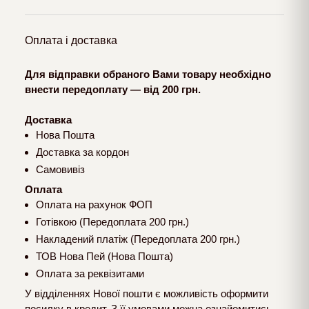
Оплата і доставка
Для відправки обраного Вами товару необхідно
внести передоплату — від 200 грн.
Доставка
Нова Пошта
Доставка за кордон
Самовивіз
Оплата
Оплата на рахунок ФОП
Готівкою (Передоплата 200 грн.)
Накладений платіж (Передоплата 200 грн.)
ТОВ Нова Пей (Нова Пошта)
Оплата за реквізитами
У відділеннях Нової пошти є можливість оформити
посилку в кредит. З її умовами можна ознайомитись