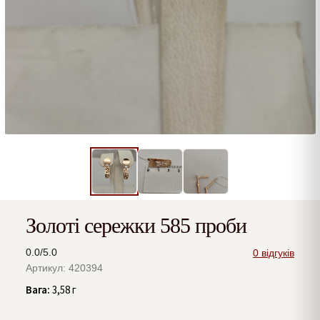
Золоті сережки 585 проби
0.0/5.0
0 відгуків
Артикул: 420394
Вага:
3,58 г