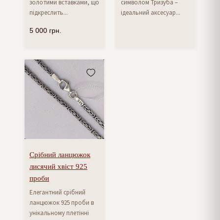
золотими вставками, що
символом Тризуба –
підкреслить...
ідеальний аксесуар...
5 000
грн.
Срібний ланцюжок
лисячий хвіст 925
проби
Елегантний срібний
ланцюжок 925 проби в
унікальному плетінні