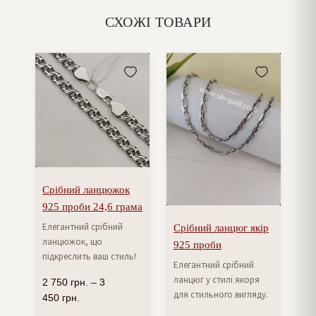
СХОЖІ ТОВАРИ
Срібний ланцюжок
925 проби 24,6 грама
Елегантний срібний
Срібний ланцюг якір
ланцюжок, що
925 проби
підкреслить ваш стиль!
Елегантний срібний
ланцюг у стилі якоря
2 750
грн.
–
3
для стильного вигляду.
450
грн.