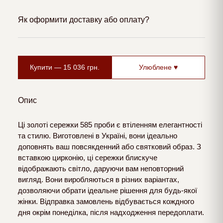
Як оформити доставку або оплату?
Купити —
15 036
грн.
Улюблене ♥
Опис
Ці золоті сережки 585 проби є втіленням елегантності
та стилю. Виготовлені в Україні, вони ідеально
доповнять ваш повсякденний або святковий образ. З
вставкою цирконію, ці сережки блискуче
відображають світло, даруючи вам неповторний
вигляд. Вони виробляються в різних варіантах,
дозволяючи обрати ідеальне рішення для будь-якої
жінки. Відправка замовлень відбувається кождного
дня окрім понеділка, після надходження передоплати.