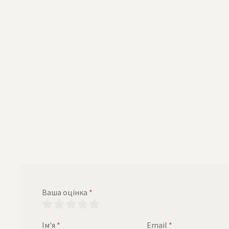
Ваша оцінка
*
Ім'я
*
Email
*