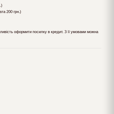
.)
та 200 грн.)
ливість оформити посилку в кредит. З її умовами можна