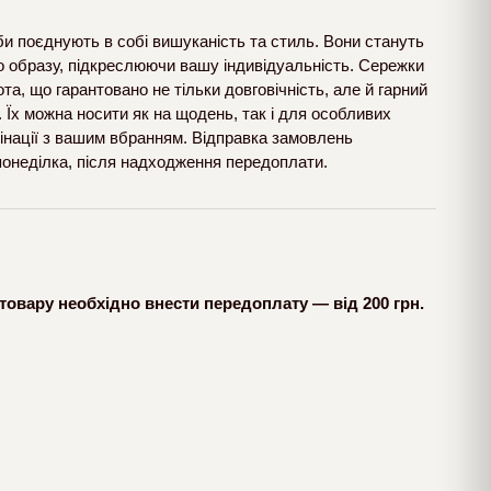
оби поєднують в собі вишуканість та стиль. Вони стануть
 образу, підкреслюючи вашу індивідуальність. Сережки
ота, що гарантовано не тільки довговічність, але й гарний
. Їх можна носити як на щодень, так і для особливих
інації з вашим вбранням. Відправка замовлень
понеділка, після надходження передоплати.
товару необхідно внести передоплату — від 200 грн.