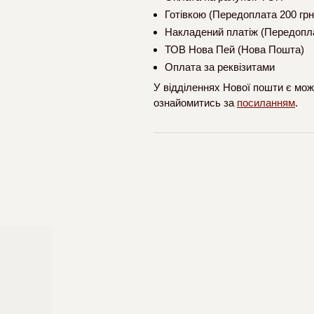
Готівкою (Передоплата 200 грн
Накладений платіж (Передопла
ТОВ Нова Пей (Нова Пошта)
Оплата за реквізитами
У відділеннях Нової пошти є мож
ознайомитись за
посиланням
.