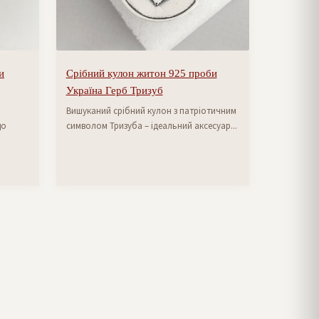
и
Срібний кулон житон 925 проби
Україна Герб Тризуб
Вишуканий срібний кулон з патріотичним
що
символом Тризуба – ідеальний аксесуар...