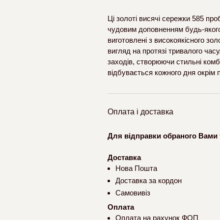
Ці золоті висячі сережки 585 пр
чудовим доповненням будь-якого
виготовлені з високоякісного зол
вигляд на протязі тривалого часу
заходів, створюючи стильні комб
відбувається кожного дня окрім 
Оплата і доставка
Для відправки обраного Вами 
Доставка
Нова Пошта
Доставка за кордон
Самовивіз
Оплата
Оплата на рахунок ФОП