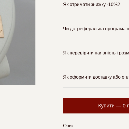
Як отримати знижку -10%?
Чи діє реферальна програма н
Як перевірити наявність і роз
Як оформити доставку або оп
Купити —
0
Опис