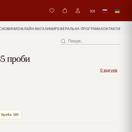
С
НОВИНИ
ОФЛАЙН МАГАЗИНИ
РЕФЕРАЛЬНА ПРОГРАМА
КОНТАКТИ
85 проби
0 відгуків
Проба:
585