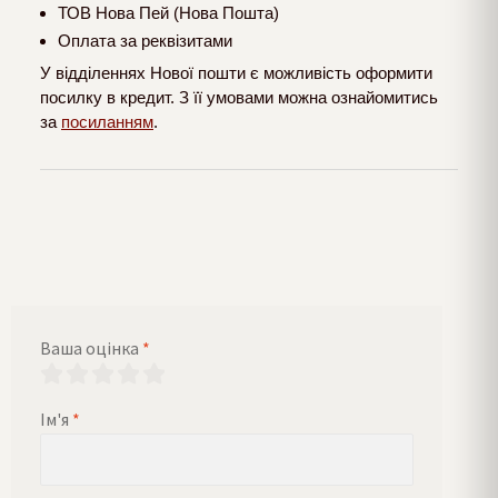
ТОВ Нова Пей (Нова Пошта)
Оплата за реквізитами
У відділеннях Нової пошти є можливість оформити
посилку в кредит. З її умовами можна ознайомитись
за
посиланням
.
Ваша оцінка
*
Ім'я
*