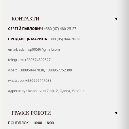
КОНТАКТИ
▾
СЕРГІЙ ПАВЛОВИЧ
+380 (67) 480-25-27
ПРОДАВЕЦЬ МАРИНА
+380 (95) 944-70-38
email: advin.sp0059@gmail.com
telegram: +380674802527
viber: +380959447038, +380957752300
whatsapp: +380959447038
адреса: вул Колонічна 7 оф. 2, Одеса, Україна
ГРАФІК РОБОТИ
▾
ПОНЕДІЛОК
10:00 - 18:00