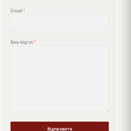
Email
*
Ваш відгук
*