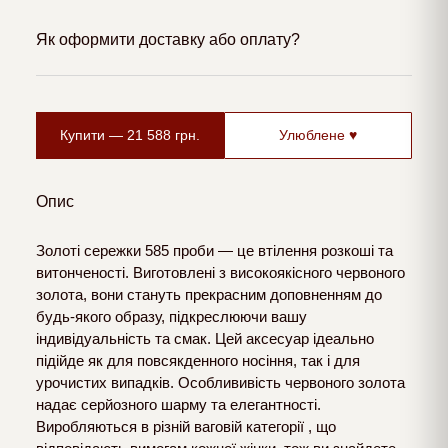
Як оформити доставку або оплату?
Купити —
21 588
грн.
Улюблене ♥
Опис
Золоті сережки 585 проби — це втілення розкоші та
витонченості. Виготовлені з високоякісного червоного
золота, вони стануть прекрасним доповненням до
будь-якого образу, підкреслюючи вашу
індивідуальність та смак. Цей аксесуар ідеально
підійде як для повсякденного носіння, так і для
урочистих випадків. Особлививість червоного золота
надає серйозного шарму та елегантності.
Виробляються в різній ваговій категорії , що