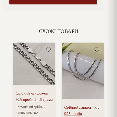
СХОЖІ ТОВАРИ
Срібний ланцюжок
925 проби 24,6 грама
Елегантний срібний
Срібний ланцюг якір
ланцюжок, що
925 проби