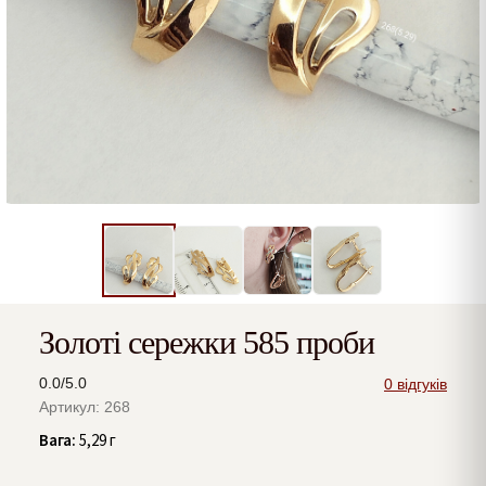
Золоті сережки 585 проби
0.0/5.0
0 відгуків
Артикул: 268
Вага:
5,29 г