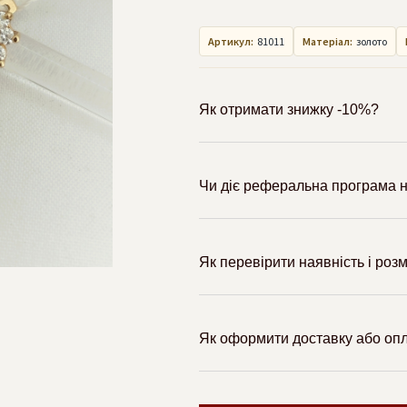
Артикул:
81011
Матеріал:
золото
Як отримати знижку -10%?
Чи діє реферальна програма н
Як перевірити наявність і роз
Як оформити доставку або оп