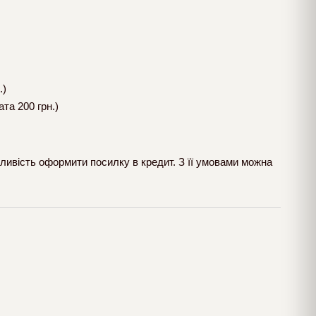
.)
та 200 грн.)
ливість оформити посилку в кредит. З її умовами можна