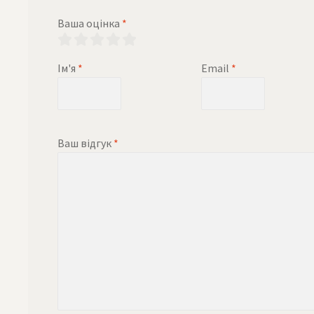
Ваша оцінка
*
Ім'я
*
Email
*
Ваш відгук
*