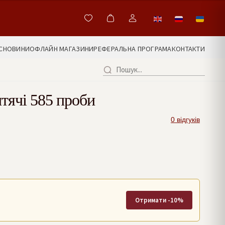
С
НОВИНИ
ОФЛАЙН МАГАЗИНИ
РЕФЕРАЛЬНА ПРОГРАМА
КОНТАКТИ
итячі 585 проби
0 відгуків
Отримати -10%