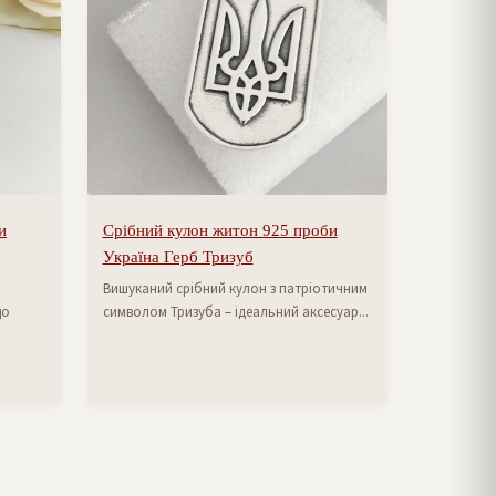
и
Срібний кулон житон 925 проби
Україна Герб Тризуб
Вишуканий срібний кулон з патріотичним
що
символом Тризуба – ідеальний аксесуар...