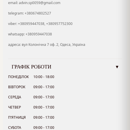
email: advin.sp0059@gmail.com
telegram: +380674802527
viber: +380959447038, +380957752300
whatsapp: +380959447038
адреса: вул Колонічна 7 оф. 2, Одеса, Україна
ГРАФІК РОБОТИ
▾
ПОНЕДІЛОК
10:00 - 18:00
ВІВТОРОК
09:00 - 17:00
СЕРЕДА
09:00 - 17:00
ЧЕТВЕР
09:00 - 17:00
П’ЯТНИЦЯ
09:00 - 17:00
СУБОТА
09:00 - 17:00