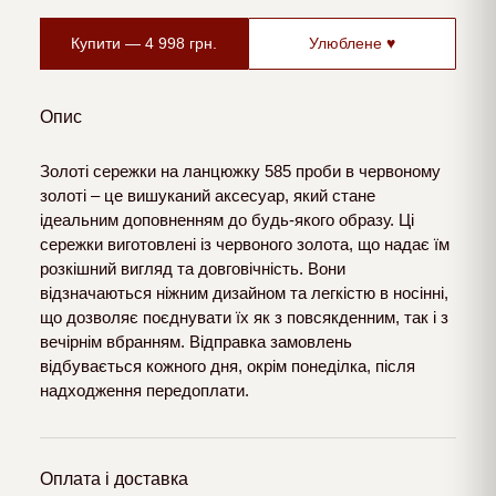
Купити —
4 998
грн.
Улюблене ♥
Опис
Золоті сережки на ланцюжку 585 проби в червоному
золоті – це вишуканий аксесуар, який стане
ідеальним доповненням до будь-якого образу. Ці
сережки виготовлені із червоного золота, що надає їм
розкішний вигляд та довговічність. Вони
відзначаються ніжним дизайном та легкістю в носінні,
що дозволяє поєднувати їх як з повсякденним, так і з
вечірнім вбранням. Відправка замовлень
відбувається кожного дня, окрім понеділка, після
надходження передоплати.
Оплата і доставка