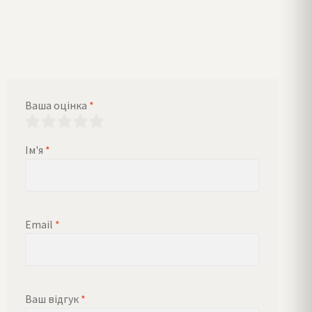
Ваша оцінка
*
Ім'я
*
Email
*
Ваш відгук
*