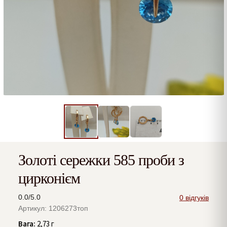
Золоті сережки 585 проби з
цирконієм
0.0/5.0
0 відгуків
Артикул: 1206273топ
Вага:
2,73 г