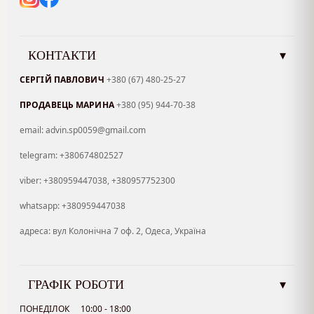
КОНТАКТИ
▾
СЕРГІЙ ПАВЛОВИЧ
+380 (67) 480-25-27
ПРОДАВЕЦЬ МАРИНА
+380 (95) 944-70-38
email: advin.sp0059@gmail.com
telegram: +380674802527
viber: +380959447038, +380957752300
whatsapp: +380959447038
адреса: вул Колонічна 7 оф. 2, Одеса, Україна
ГРАФІК РОБОТИ
▾
ПОНЕДІЛОК
10:00 - 18:00