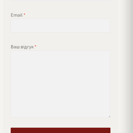
Email
*
Ваш відгук
*