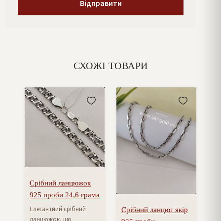
СХОЖІ ТОВАРИ
Срібний ланцюжок
925 проби 24,6 грама
Елегантний срібний
Срібний ланцюг якір
ланцюжок, що