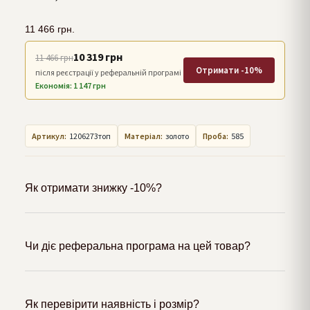
11 466
грн.
10 319 грн
11 466 грн
Отримати -10%
після реєстрації у реферальній програмі
Економія: 1 147 грн
Артикул:
1206273топ
Матеріал:
золото
Проба:
585
Як отримати знижку -10%?
Чи діє реферальна програма на цей товар?
Як перевірити наявність і розмір?