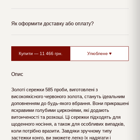
Як оформити доставку або оплату?
Купити —
11 466
грн.
Улюблене ♥
Опис
Золоті сережки 585 проби, виготовлені з
високоякісного червоного золота, стануть ідеальним
доповненням до будь-якого вбрання. Вони прикрашені
яскравими голубими цирконіями, які додають
витонченості та розкоші. Ці сережки підходять для
щоденного носіння, а також для особливих випадків,
коли потрібно вразити. Завдяки зручному типу
застежки конго, ви зможете легко їх надягати і