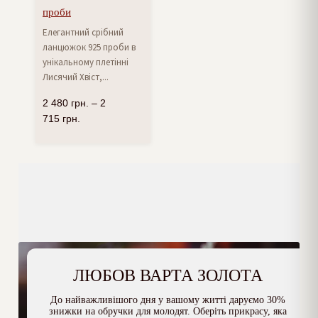
проби
Елегантний срібний
ланцюжок 925 проби в
унікальному плетінні
Лисячий Хвіст,...
2 480
грн.
–
2
715
грн.
ЛЮБОВ ВАРТА ЗОЛОТА
До найважливішого дня у вашому житті даруємо 30%
знижки на обручки для молодят. Оберіть прикрасу, яка