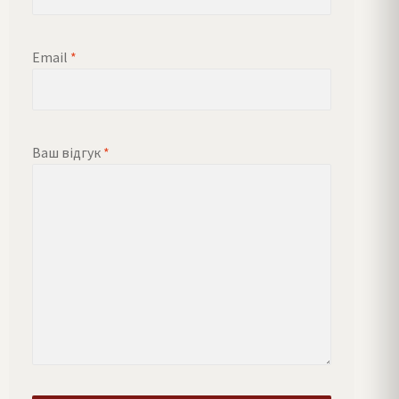
Email
*
Ваш відгук
*