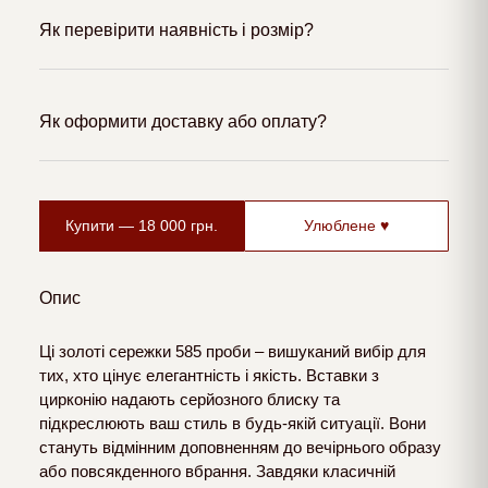
Як перевірити наявність і розмір?
Як оформити доставку або оплату?
Купити —
18 000
грн.
Улюблене ♥
Опис
Ці золоті сережки 585 проби – вишуканий вибір для
тих, хто цінує елегантність і якість. Вставки з
цирконію надають серйозного блиску та
підкреслюють ваш стиль в будь-якій ситуації. Вони
стануть відмінним доповненням до вечірнього образу
або повсякденного вбрання. Завдяки класичній