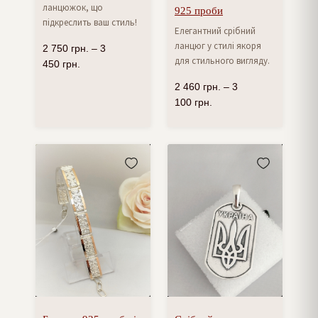
ланцюжок, що
925 проби
підкреслить ваш стиль!
Елегантний срібний
ланцюг у стилі якоря
2 750
грн.
–
3
для стильного вигляду.
450
грн.
2 460
грн.
–
3
100
грн.