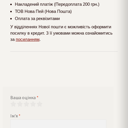
Накладений платіж (Передоплата 200 грн.)
ТОВ Нова Пей (Нова Пошта)
Оплата за реквізитами
У відділеннях Нової пошти є можливість оформити
посилку в кредит. З її умовами можна ознайомитись
за
посиланням
.
Ваша оцінка
*
Ім'я
*