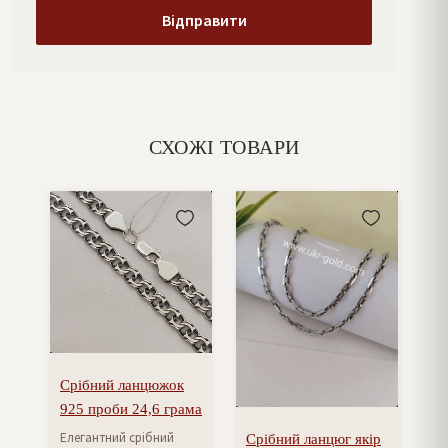
СХОЖІ ТОВАРИ
Срібний ланцюжок
925 проби 24,6 грама
Елегантний срібний
Срібний ланцюг якір