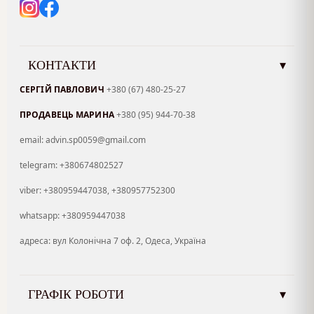
КОНТАКТИ
▾
СЕРГІЙ ПАВЛОВИЧ
+380 (67) 480-25-27
ПРОДАВЕЦЬ МАРИНА
+380 (95) 944-70-38
email: advin.sp0059@gmail.com
telegram: +380674802527
viber: +380959447038, +380957752300
whatsapp: +380959447038
адреса: вул Колонічна 7 оф. 2, Одеса, Україна
ГРАФІК РОБОТИ
▾