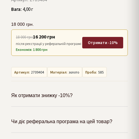
Вага:
4,00 г
18 000
грн.
16 200 грн
18 000 грн
Отримати -10%
після реєстрації у реферальній програмі
Економія: 1 800 грн
Артикул:
2709404
Матеріал:
золото
Проба:
585
Як отримати знижку -10%?
Чи діє реферальна програма на цей товар?