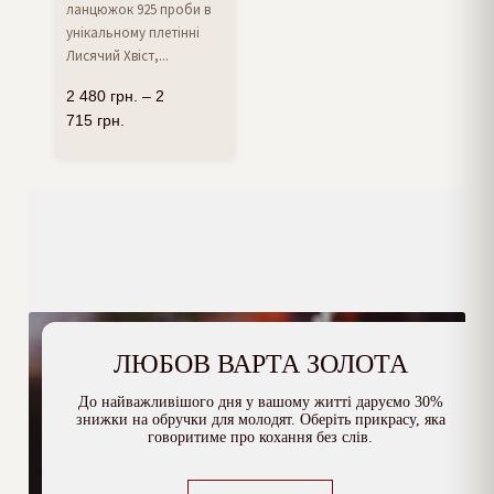
ланцюжок 925 проби в
унікальному плетінні
Лисячий Хвіст,...
2 480
грн.
–
2
715
грн.
ЛЮБОВ ВАРТА ЗОЛОТА
До найважливішого дня у вашому житті даруємо 30%
знижки на обручки для молодят. Оберіть прикрасу, яка
говоритиме про кохання без слів.