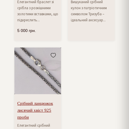
Елегантний браслет зі
Вишуканий срібний
срібла з розкішними
кулон з патріотичним
золотими вставками, що
символом Тризуба –
підкреслить...
ідеальний аксесуар...
5 000
грн.
Срібний ланцюжок
лисячий хвіст 925
проби
Елегантний срібний