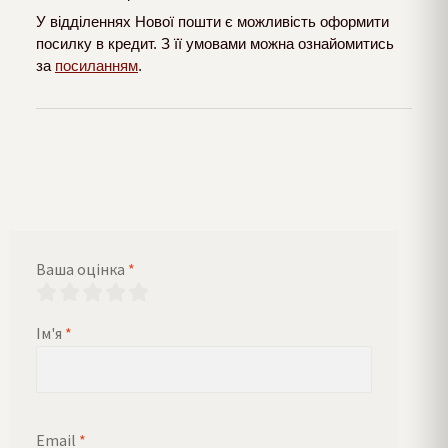
У відділеннях Нової пошти є можливість оформити
посилку в кредит. З її умовами можна ознайомитись
за
посиланням
.
Ваша оцінка
*
Ім'я
*
Email
*