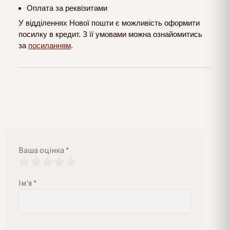
Оплата за реквізитами
У відділеннях Нової пошти є можливість оформити
посилку в кредит. З її умовами можна ознайомитись
за
посиланням
.
Ваша оцінка
*
Ім'я
*