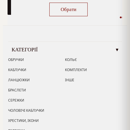
Обрати
КАТЕГОРІЇ
▾
ОБРУЧКИ
КОЛЬЄ
КАБЛУЧКИ
КОМПЛЕКТИ
ЛАНЦЮЖКИ
ІНШЕ
БРАСЛЕТИ
СЕРЕЖКИ
ЧОЛОВІЧІ КАБЛУЧКИ
ХРЕСТИКИ, ІКОНИ