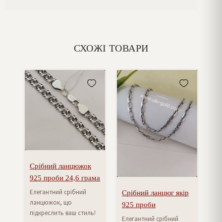
СХОЖІ ТОВАРИ
Срібний ланцюжок
925 проби 24,6 грама
Елегантний срібний
Срібний ланцюг якір
ланцюжок, що
925 проби
підкреслить ваш стиль!
Елегантний срібний