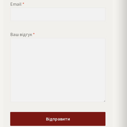
Email
*
Ваш відгук
*