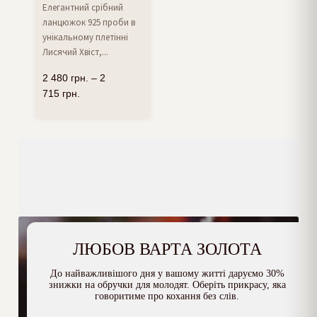
Елегантний срібний
ланцюжок 925 проби в
унікальному плетінні
Лисячий Хвіст,...
2 480
грн.
–
2
715
грн.
ЛЮБОВ ВАРТА ЗОЛОТА
До найважливішого дня у вашому житті даруємо 30%
знижки на обручки для молодят. Оберіть прикрасу, яка
говоритиме про кохання без слів.