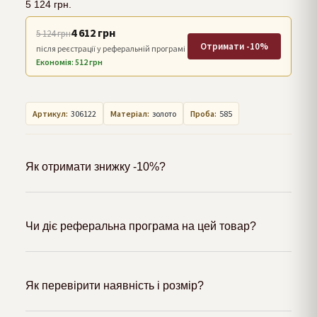
5 124
грн.
4 612 грн
5 124 грн
Отримати -10%
після реєстрації у реферальній програмі
Економія: 512 грн
Артикул:
306122
Матеріал:
золото
Проба:
585
Як отримати знижку -10%?
Чи діє реферальна програма на цей товар?
Як перевірити наявність і розмір?