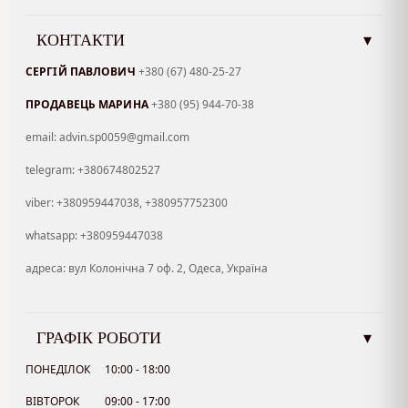
КОНТАКТИ
▾
СЕРГІЙ ПАВЛОВИЧ
+380 (67) 480-25-27
ПРОДАВЕЦЬ МАРИНА
+380 (95) 944-70-38
email: advin.sp0059@gmail.com
telegram: +380674802527
viber: +380959447038, +380957752300
whatsapp: +380959447038
адреса: вул Колонічна 7 оф. 2, Одеса, Україна
ГРАФІК РОБОТИ
▾
ПОНЕДІЛОК
10:00 - 18:00
ВІВТОРОК
09:00 - 17:00