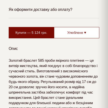
Як оформити доставку або оплату?
Купити —
5 124
грн.
Улюблене ♥
Опис
Золотий браслет 585 проби якірного плетіння — це
витвір мистецтва, який поєднує в собі благородство і
сучасний стиль. Виготовлений з високоякісного
червоного золота, він стане чудовим доповненням до
будь-якого образу. Регульований розмір від 17 см до
20 см дозволяє зручно його носити, а надійна
шпрингельна застібка забезпечує комфорт під час
використання. Цей браслет стане ідеальним
подарунком для близької людини або ж безцінним