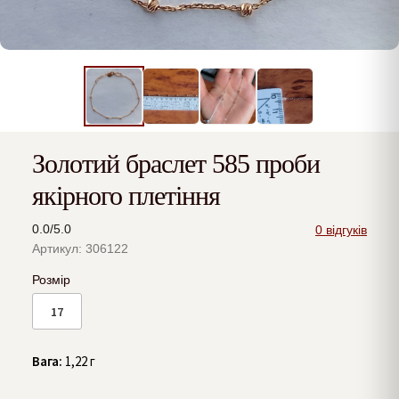
Золотий браслет 585 проби
якірного плетіння
0.0/5.0
0 відгуків
Артикул: 306122
Розмір
17
Вага:
1,22 г