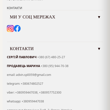
КОНТАКТИ
МИ У СОЦ МЕРЕЖАХ
▾
КОНТАКТИ
▾
СЕРГІЙ ПАВЛОВИЧ
+380 (67) 480-25-27
ПРОДАВЕЦЬ МАРИНА
+380 (95) 944-70-38
email: advin.sp0059@gmail.com
telegram: +380674802527
viber: +380959447038, +380957752300
whatsapp: +380959447038