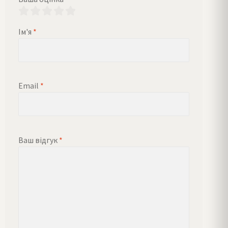
Ім'я
*
Email
*
Ваш відгук
*