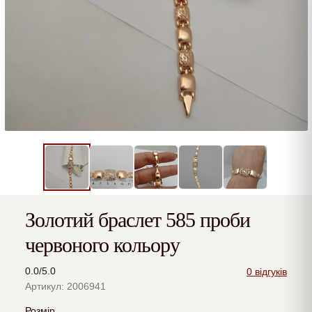
Золотий браслет 585 проби
червоного кольору
0.0/5.0
0 відгуків
Артикул: 2006941
Розмір