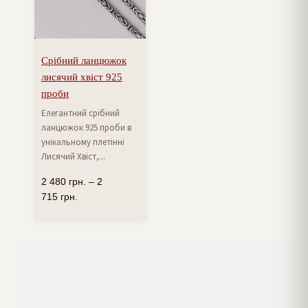
Срібний ланцюжок
лисячий хвіст 925
проби
Елегантний срібний
ланцюжок 925 проби в
унікальному плетінні
Лисячий Хвіст,...
2 480
грн.
–
2
715
грн.