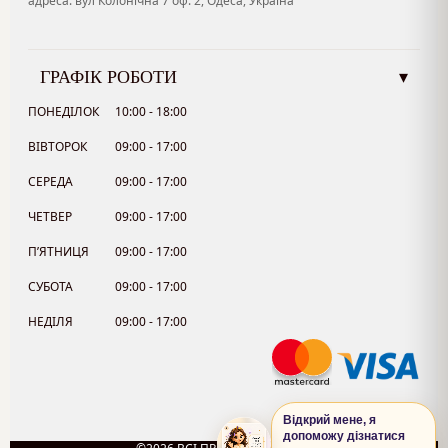
адреса: вул Колонічна 7 оф. 2, Одеса, Україна
ГРАФІК РОБОТИ
▾
ПОНЕДІЛОК
10:00 - 18:00
ВІВТОРОК
09:00 - 17:00
СЕРЕДА
09:00 - 17:00
ЧЕТВЕР
09:00 - 17:00
П’ЯТНИЦЯ
09:00 - 17:00
СУБОТА
09:00 - 17:00
НЕДІЛЯ
09:00 - 17:00
Відкрий мене, я
допоможу дізнатися