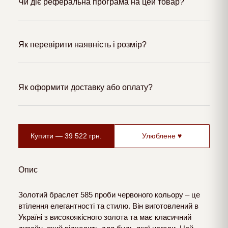
Чи діє реферальна програма на цей товар?
Як перевірити наявність і розмір?
Як оформити доставку або оплату?
Купити —
39 522
грн.
Улюблене ♥
Опис
Золотий браслет 585 проби червоного кольору – це
втілення елегантності та стилю. Він виготовлений в
Україні з високоякісного золота та має класичний