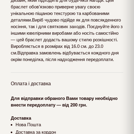
дизайн, який підходить для будь-якої нагоди. Цей
браслет обов’язково приверне увагу своєю
унікальною піщаною текстурою та карбованими
деталями.Виріб чудово підійде як для повсякденного
носіння, так і для святкових заходів. Поєднуйте його з
іншими ювелірними виробами або носіть самостійно
— цей браслет додасть вашому стилю розкішності.
Виробляється в розмірах від 16.0 см. до 23.0
см.Відправка замовлень відбувається кождного дня
окрім понеділка, після надходження передоплати.
Оплата і доставка
Для відправки обраного Вами товару необхідно
внести передоплату — від 200 грн.
Доставка
Нова Пошта
Доставка за кордон