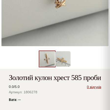
Золотий кулон хрест 585 проби
0.0/5.0
0 відгуків
Артикул: 1806278
Вага:
—