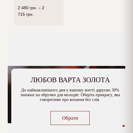
2 480
грн.
–
2
715
грн.
ЛЮБОВ ВАРТА ЗОЛОТА
До найважливішого дня у вашому житті даруємо 30%
знижки на обручки для молодят. Оберіть прикрасу, яка
говоритиме про кохання без слів.
Обрати