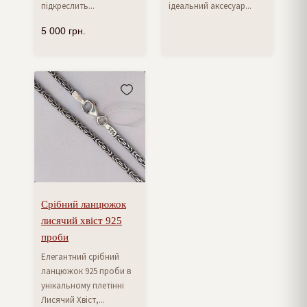
підкреслить...
ідеальний аксесуар...
5 000
грн.
Срібний ланцюжок
лисячий хвіст 925
проби
Елегантний срібний
ланцюжок 925 проби в
унікальному плетінні
Лисячий Хвіст,...