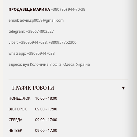
ПРОДАВЕЦЬ МАРИНА
+380 (95) 944-70-38
email: advin.sp0059@gmail.com
telegram: +380674802527
viber: +380959447038, +380957752300
whatsapp: +380959447038
адреса: вул Колонічна 7 оф. 2, Одеса, Україна
ГРАФІК РОБОТИ
▾
ПОНЕДІЛОК
10:00 - 18:00
ВІВТОРОК
09:00 - 17:00
СЕРЕДА
09:00 - 17:00
ЧЕТВЕР
09:00 - 17:00