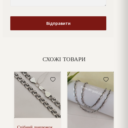
СХОЖІ ТОВАРИ
Срібний ланцюжок