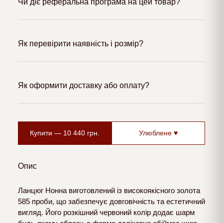
Чи діє реферальна програма на цей товар?
Як перевірити наявність і розмір?
Як оформити доставку або оплату?
Купити —
10 440
грн.
Улюблене ♥
Опис
Ланцюг Нонна виготовлений із високоякісного золота
585 проби, що забезпечує довговічність та естетичний
вигляд. Його розкішний червоний колір додає шарм