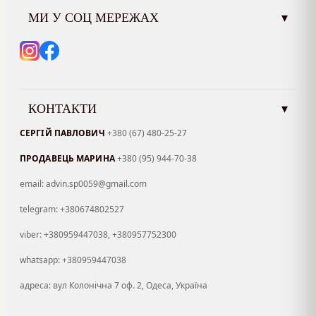
МИ У СОЦ МЕРЕЖАХ
▾
КОНТАКТИ
▾
СЕРГІЙ ПАВЛОВИЧ
+380 (67) 480-25-27
ПРОДАВЕЦЬ МАРИНА
+380 (95) 944-70-38
email: advin.sp0059@gmail.com
telegram: +380674802527
viber: +380959447038, +380957752300
whatsapp: +380959447038
адреса: вул Колонічна 7 оф. 2, Одеса, Україна