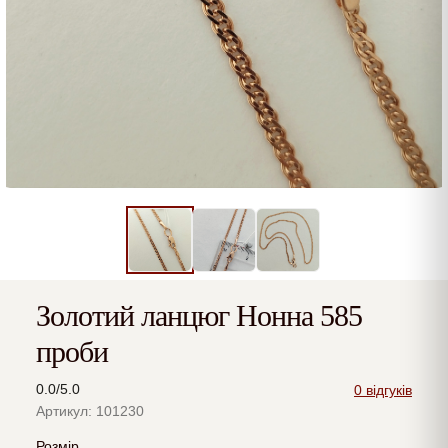
Золотий ланцюг Нонна 585
проби
0.0/5.0
0 відгуків
Артикул: 101230
Розмір