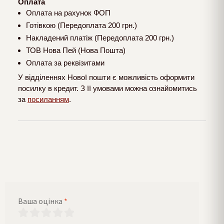
Оплата
Оплата на рахунок ФОП
Готівкою (Передоплата 200 грн.)
Накладений платіж (Передоплата 200 грн.)
ТОВ Нова Пей (Нова Пошта)
Оплата за реквізитами
У відділеннях Нової пошти є можливість оформити
посилку в кредит. З її умовами можна ознайомитись
за
посиланням
.
Ваша оцінка
*