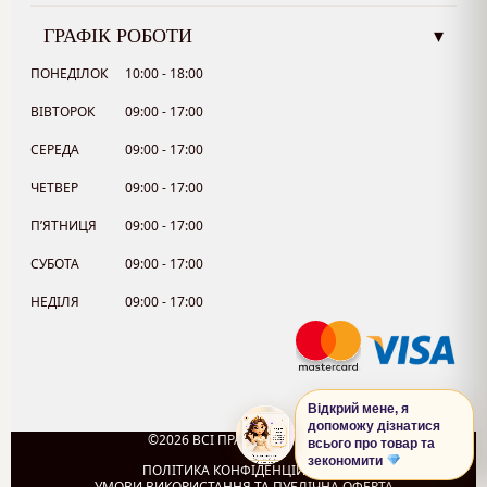
ГРАФІК РОБОТИ
▾
ПОНЕДІЛОК
10:00 - 18:00
ВІВТОРОК
09:00 - 17:00
СЕРЕДА
09:00 - 17:00
ЧЕТВЕР
09:00 - 17:00
П’ЯТНИЦЯ
09:00 - 17:00
СУБОТА
09:00 - 17:00
НЕДІЛЯ
09:00 - 17:00
Відкрий мене, я
допоможу дізнатися
©2026 ВСІ ПРАВА ЗАХИЩЕНО.
всього про товар та
0
зекономити
ПОЛІТИКА КОНФІДЕНЦІЙНОСТІ
УМОВИ ВИКОРИСТАННЯ ТА ПУБЛІЧНА ОФЕРТА