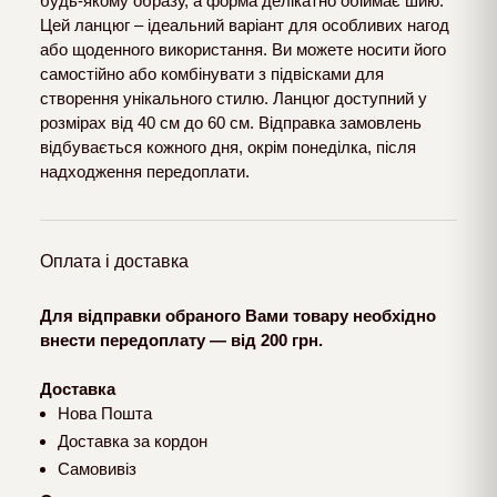
будь-якому образу, а форма делікатно обіймає шию.
Цей ланцюг – ідеальний варіант для особливих нагод
або щоденного використання. Ви можете носити його
самостійно або комбінувати з підвісками для
створення унікального стилю. Ланцюг доступний у
розмірах від 40 см до 60 см. Відправка замовлень
відбувається кожного дня, окрім понеділка, після
надходження передоплати.
Оплата і доставка
Для відправки обраного Вами товару необхідно
внести передоплату — від 200 грн.
Доставка
Нова Пошта
Доставка за кордон
Самовивіз