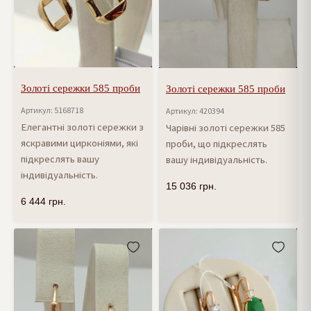
Золоті сережки 585 проби
Золоті сережки 585 проби
Артикул: 5168718
Артикул: 420394
Елегантні золоті сережки з
Чарівні золоті сережки 585
яскравими цирконіями, які
проби, що підкреслять
підкреслять вашу
вашу індивідуальність.
індивідуальність.
15 036
грн.
6 444
грн.