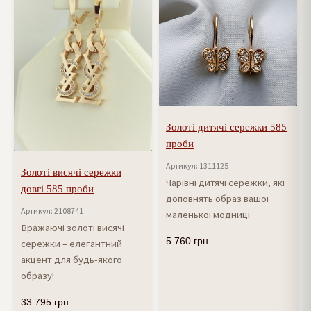
Золоті дитячі сережки 585
проби
Артикул: 1311125
Золоті висячі сережки
Чарівні дитячі сережки, які
довгі 585 проби
доповнять образ вашої
Артикул: 2108741
маленької модниці.
Вражаючі золоті висячі
5 760
грн.
сережки – елегантний
акцент для будь-якого
образу!
33 795
грн.