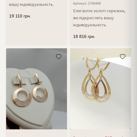
Артикул: 1706448
вашу індивідуальність.
Елегантні золоті сережки,
19 110
грн.
які підкреслять вашу
індивідуальність.
18 816
грн.