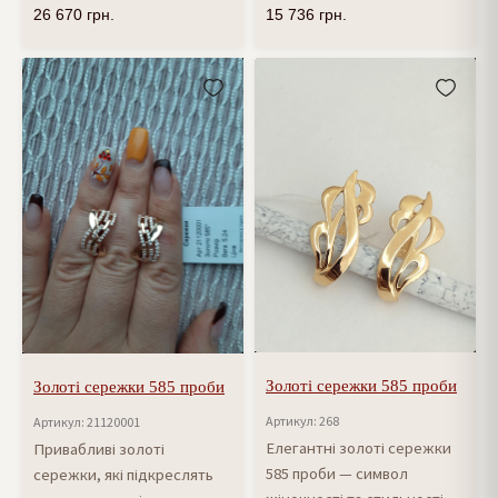
26 670
грн.
15 736
грн.
Золоті сережки 585 проби
Золоті сережки 585 проби
Артикул: 268
Артикул: 21120001
Елегантні золоті сережки
Привабливі золоті
585 проби — символ
сережки, які підкреслять