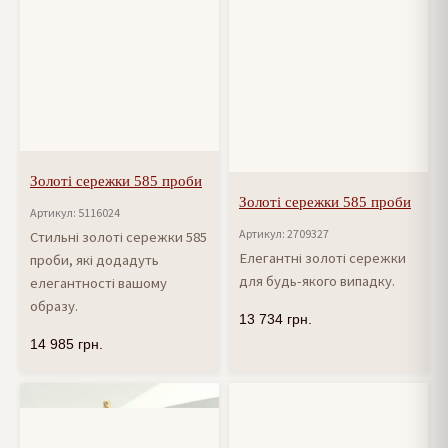
Золоті сережки 585 проби
Золоті сережки 585 проби
Артикул: 5116024
Артикул: 2709327
Стильні золоті сережки 585
Елегантні золоті сережки
проби, які додадуть
для будь-якого випадку.
елегантності вашому
образу.
13 734
грн.
14 985
грн.