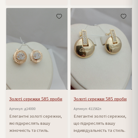
Золоті сережки 585 проби
Золоті сережки 585 проби
Артикул: д14000
Артикул: 411562л
Елегантні золоті сережки,
Елегантні золоті сережки,
які підкреслять вашу
що підкреслять вашу
жіночність та стиль.
індивідуальність та стиль.