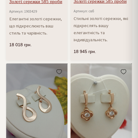
Золоті сережки 585 проби
Золоті сережки 585 проби
Артикул: свб
Артикул: 1903429
Стильні золоті сережки, які
Елегантні золоті сережки,
підкреслять вашу
що підкреслюють ваш
елегантність та
стиль та чарівність.
індивідуальність.
18 018
грн.
18 945
грн.