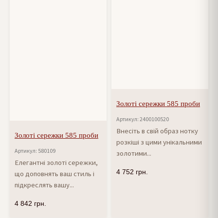
Золоті сережки 585 проби
Артикул: 2400100520
Внесіть в свій образ нотку
Золоті сережки 585 проби
розкіші з цими унікальними
Артикул: 580109
золотими...
Елегантні золоті сережки,
4 752
грн.
що доповнять ваш стиль і
підкреслять вашу...
4 842
грн.