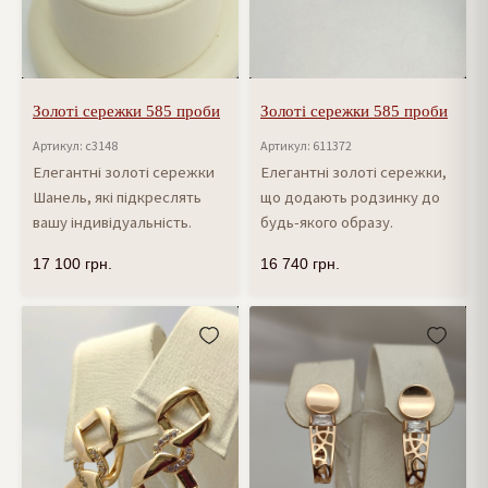
Золоті сережки 585 проби
Золоті сережки 585 проби
Артикул: с3148
Артикул: 611372
Елегантні золоті сережки
Елегантні золоті сережки,
Шанель, які підкреслять
що додають родзинку до
вашу індивідуальність.
будь-якого образу.
17 100
грн.
16 740
грн.