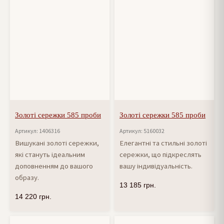
Золоті сережки 585 проби
Золоті сережки 585 проби
Артикул: 1406316
Артикул: 5160032
Вишукані золоті сережки,
Елегантні та стильні золоті
які стануть ідеальним
сережки, що підкреслять
доповненням до вашого
вашу індивідуальність.
образу.
13 185
грн.
14 220
грн.