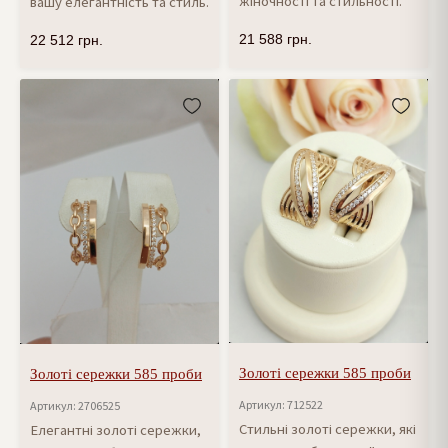
жіночності та стильності.
вашу елегантність та стиль.
21 588
грн.
22 512
грн.
Золоті сережки 585 проби
Золоті сережки 585 проби
Артикул: 712522
Артикул: 2706525
Стильні золоті сережки, які
Елегантні золоті сережки,